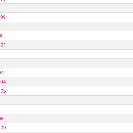
999
00
001
04
004
005
08
009