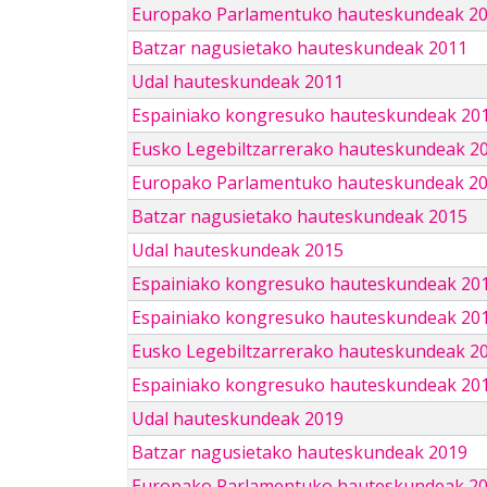
Europako Parlamentuko hauteskundeak 2
Batzar nagusietako hauteskundeak 2011
Udal hauteskundeak 2011
Espainiako kongresuko hauteskundeak 20
Eusko Legebiltzarrerako hauteskundeak 2
Europako Parlamentuko hauteskundeak 2
Batzar nagusietako hauteskundeak 2015
Udal hauteskundeak 2015
Espainiako kongresuko hauteskundeak 20
Espainiako kongresuko hauteskundeak 20
Eusko Legebiltzarrerako hauteskundeak 2
Espainiako kongresuko hauteskundeak 201
Udal hauteskundeak 2019
Batzar nagusietako hauteskundeak 2019
Europako Parlamentuko hauteskundeak 2