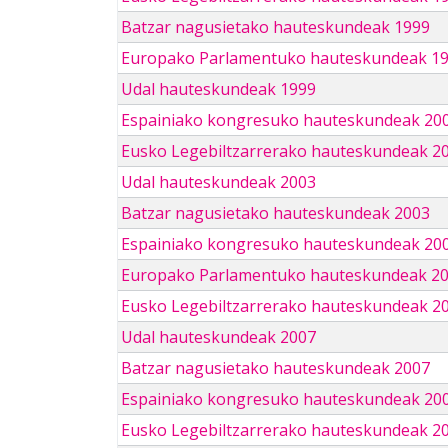
Batzar nagusietako hauteskundeak 1999
Europako Parlamentuko hauteskundeak 1
Udal hauteskundeak 1999
Espainiako kongresuko hauteskundeak 20
Eusko Legebiltzarrerako hauteskundeak 2
Udal hauteskundeak 2003
Batzar nagusietako hauteskundeak 2003
Espainiako kongresuko hauteskundeak 20
Europako Parlamentuko hauteskundeak 2
Eusko Legebiltzarrerako hauteskundeak 2
Udal hauteskundeak 2007
Batzar nagusietako hauteskundeak 2007
Espainiako kongresuko hauteskundeak 20
Eusko Legebiltzarrerako hauteskundeak 2