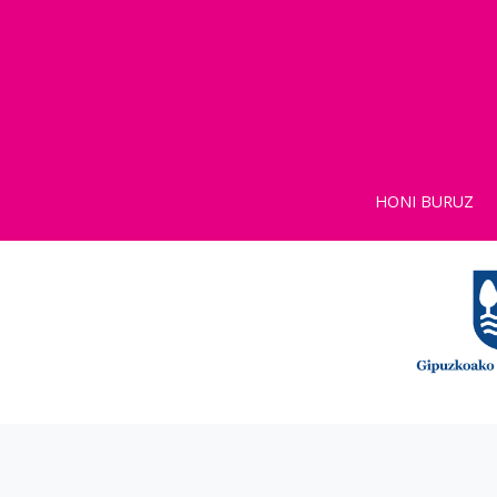
HONI BURUZ