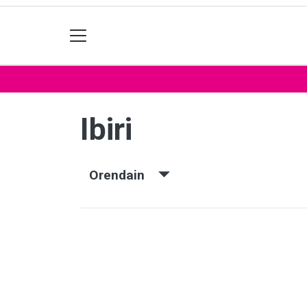
Ibiri
Orendain