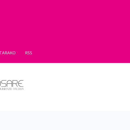
TARAKO
RSS