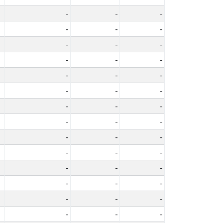
-
-
-
-
-
-
-
-
-
-
-
-
-
-
-
-
-
-
-
-
-
-
-
-
-
-
-
-
-
-
-
-
-
-
-
-
-
-
-
-
-
-