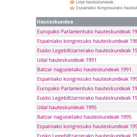
Udal hauteskundeak
Espainiako Kongresurako haute
Hauteskundea
Europako Parlamentuko hauteskundeak 1
Espainiako kongresuko hauteskundeak 19
Eusko Legebiltzarrerako hauteskundeak 1
Udal hauteskundeak 1991
Batzar nagusietako hauteskundeak 1991
Espainiako kongresuko hauteskundeak 19
Europako Parlamentuko hauteskundeak 1
Eusko Legebiltzarrerako hauteskundeak 1
Udal hauteskundeak 1995
Batzar nagusietako hauteskundeak 1995
Espainiako kongresuko hauteskundeak 19
Eusko Legebiltzarrerako hauteskundeak 1