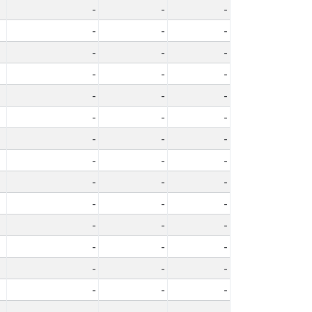
-
-
-
-
-
-
-
-
-
-
-
-
-
-
-
-
-
-
-
-
-
-
-
-
-
-
-
-
-
-
-
-
-
-
-
-
-
-
-
-
-
-
-
-
-