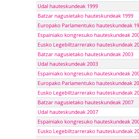
Udal hauteskundeak 1999
Batzar nagusietako hauteskundeak 1999
Europako Parlamentuko hauteskundeak 1
Espainiako kongresuko hauteskundeak 20
Eusko Legebiltzarrerako hauteskundeak 2
Batzar nagusietako hauteskundeak 2003
Udal hauteskundeak 2003
Espainiako kongresuko hauteskundeak 20
Europako Parlamentuko hauteskundeak 2
Eusko Legebiltzarrerako hauteskundeak 2
Batzar nagusietako hauteskundeak 2007
Udal hauteskundeak 2007
Espainiako kongresuko hauteskundeak 20
Eusko Legebiltzarrerako hauteskundeak 2