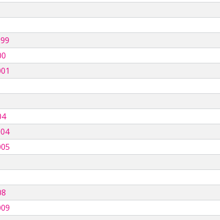
999
00
001
04
004
005
08
009