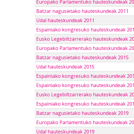
Europako Parlamentuko hauteskundeak 2
Batzar nagusietako hauteskundeak 2011
Udal hauteskundeak 2011
Espainiako kongresuko hauteskundeak 20
Eusko Legebiltzarrerako hauteskundeak 2
Europako Parlamentuko hauteskundeak 2
Batzar nagusietako hauteskundeak 2015
Udal hauteskundeak 2015
Espainiako kongresuko hauteskundeak 20
Espainiako kongresuko hauteskundeak 20
Eusko Legebiltzarrerako hauteskundeak 2
Espainiako kongresuko hauteskundeak 201
Batzar nagusietako hauteskundeak 2019
Europako Parlamentuko hauteskundeak 2
Udal hauteskundeak 2019