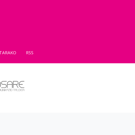
TARAKO
RSS