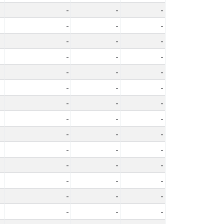
-
-
-
-
-
-
-
-
-
-
-
-
-
-
-
-
-
-
-
-
-
-
-
-
-
-
-
-
-
-
-
-
-
-
-
-
-
-
-
-
-
-