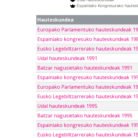
Espainiako Kongresurako haute
Hauteskundea
Europako Parlamentuko hauteskundeak 1
Espainiako kongresuko hauteskundeak 19
Eusko Legebiltzarrerako hauteskundeak 1
Udal hauteskundeak 1991
Batzar nagusietako hauteskundeak 1991
Espainiako kongresuko hauteskundeak 19
Europako Parlamentuko hauteskundeak 1
Eusko Legebiltzarrerako hauteskundeak 1
Udal hauteskundeak 1995
Batzar nagusietako hauteskundeak 1995
Espainiako kongresuko hauteskundeak 19
Eusko Legebiltzarrerako hauteskundeak 1