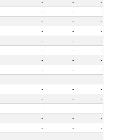
-
-
-
-
-
-
-
-
-
-
-
-
-
-
-
-
-
-
-
-
-
-
-
-
-
-
-
-
-
-
-
-
-
-
-
-
-
-
-
-
-
-
-
-
-