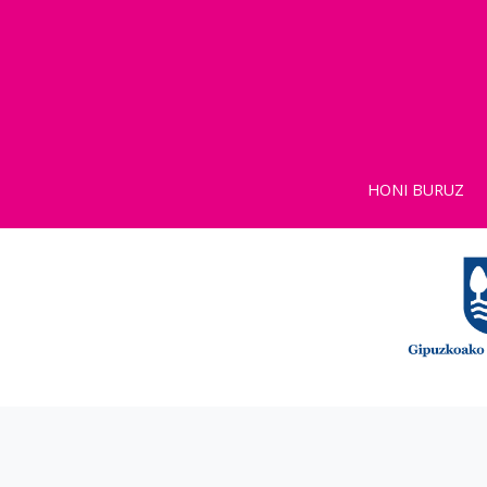
HONI BURUZ