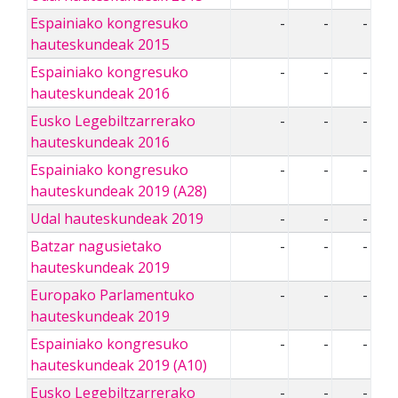
Espainiako kongresuko
-
-
-
hauteskundeak 2015
Espainiako kongresuko
-
-
-
hauteskundeak 2016
Eusko Legebiltzarrerako
-
-
-
hauteskundeak 2016
Espainiako kongresuko
-
-
-
hauteskundeak 2019 (A28)
Udal hauteskundeak 2019
-
-
-
Batzar nagusietako
-
-
-
hauteskundeak 2019
Europako Parlamentuko
-
-
-
hauteskundeak 2019
Espainiako kongresuko
-
-
-
hauteskundeak 2019 (A10)
Eusko Legebiltzarrerako
-
-
-