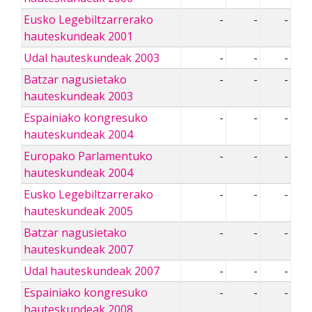
Eusko Legebiltzarrerako
-
-
-
hauteskundeak 2001
Udal hauteskundeak 2003
-
-
-
Batzar nagusietako
-
-
-
hauteskundeak 2003
Espainiako kongresuko
-
-
-
hauteskundeak 2004
Europako Parlamentuko
-
-
-
hauteskundeak 2004
Eusko Legebiltzarrerako
-
-
-
hauteskundeak 2005
Batzar nagusietako
-
-
-
hauteskundeak 2007
Udal hauteskundeak 2007
-
-
-
Espainiako kongresuko
-
-
-
hauteskundeak 2008