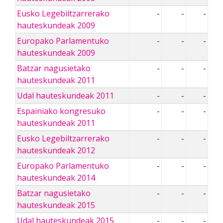
Eusko Legebiltzarrerako
-
-
-
hauteskundeak 2009
Europako Parlamentuko
-
-
-
hauteskundeak 2009
Batzar nagusietako
-
-
-
hauteskundeak 2011
Udal hauteskundeak 2011
-
-
-
Espainiako kongresuko
-
-
-
hauteskundeak 2011
Eusko Legebiltzarrerako
-
-
-
hauteskundeak 2012
Europako Parlamentuko
-
-
-
hauteskundeak 2014
Batzar nagusietako
-
-
-
hauteskundeak 2015
Udal hauteskundeak 2015
-
-
-