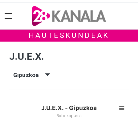
HAUTESKUNDEAK
J.U.E.X.
Gipuzkoa
J.U.E.X. - Gipuzkoa
Boto kopurua