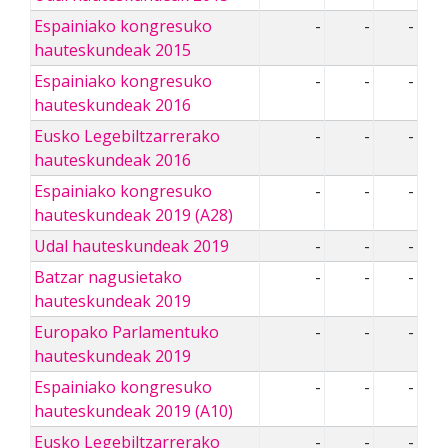
Espainiako kongresuko
-
-
-
hauteskundeak 2015
Espainiako kongresuko
-
-
-
hauteskundeak 2016
Eusko Legebiltzarrerako
-
-
-
hauteskundeak 2016
Espainiako kongresuko
-
-
-
hauteskundeak 2019 (A28)
Udal hauteskundeak 2019
-
-
-
Batzar nagusietako
-
-
-
hauteskundeak 2019
Europako Parlamentuko
-
-
-
hauteskundeak 2019
Espainiako kongresuko
-
-
-
hauteskundeak 2019 (A10)
Eusko Legebiltzarrerako
-
-
-