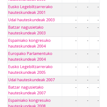
Eusko Legebiltzarrerako
-
-
-
hauteskundeak 2001
Udal hauteskundeak 2003
-
-
-
Batzar nagusietako
-
-
-
hauteskundeak 2003
Espainiako kongresuko
-
-
-
hauteskundeak 2004
Europako Parlamentuko
-
-
-
hauteskundeak 2004
Eusko Legebiltzarrerako
-
-
-
hauteskundeak 2005
Udal hauteskundeak 2007
-
-
-
Batzar nagusietako
-
-
-
hauteskundeak 2007
Espainiako kongresuko
-
-
-
hauteskundeak 2008