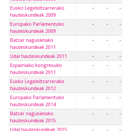
Eusko Legebiltzarrerako
-
-
-
hauteskundeak 2009
Europako Parlamentuko
-
-
-
hauteskundeak 2009
Batzar nagusietako
-
-
-
hauteskundeak 2011
Udal hauteskundeak 2011
-
-
-
Espainiako kongresuko
-
-
-
hauteskundeak 2011
Eusko Legebiltzarrerako
-
-
-
hauteskundeak 2012
Europako Parlamentuko
-
-
-
hauteskundeak 2014
Batzar nagusietako
-
-
-
hauteskundeak 2015
Udal hauteskundeak 2015
-
-
-