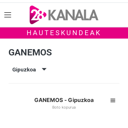
HAUTESKUNDEAK
GANEMOS
Gipuzkoa
GANEMOS - Gipuzkoa
Boto kopurua