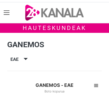
HAUTESKUNDEAK
GANEMOS
EAE
GANEMOS - EAE
Boto kopurua