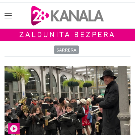
ZALDUNITA BEZPERA
SARRERA