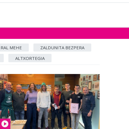
IRAL MEHE
ZALDUNITA BEZPERA
ALTXORTEGIA