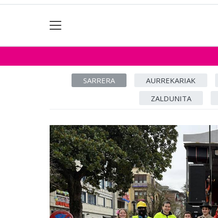
SARRERA
AURREKARIAK
ZALDUNITA