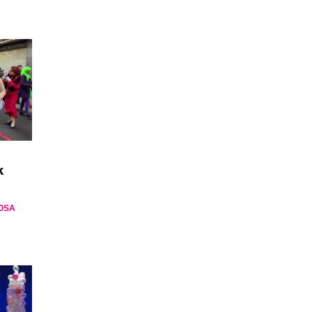
k
OSA