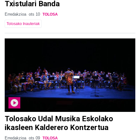
Txistulari Banda
Erredakzioa
ots 10
TOLOSA
Tolosako Inauteriak
Tolosako Udal Musika Eskolako
ikasleen Kalderero Kontzertua
Erredakzioa
ots 09
TOLOSA