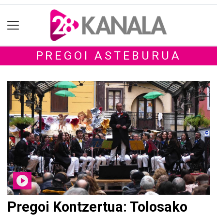
PREGOI ASTEBURUA
Pregoi Kontzertua: Tolosako