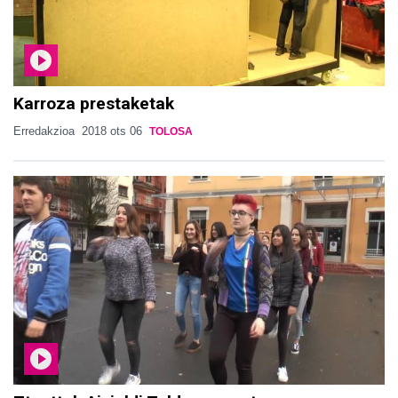
Karroza prestaketak
Erredakzioa
2018 ots 06
TOLOSA