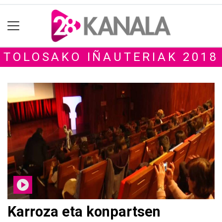
TOLOSAKO IÑAUTERIAK 2018
Karroza eta konpartsen