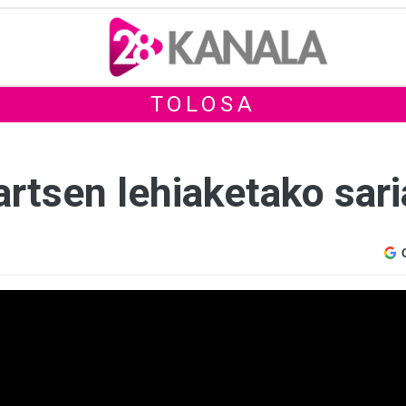
TOLOSA
rtsen lehiaketako sari