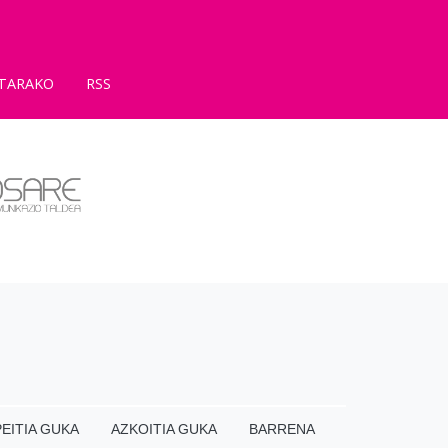
TARAKO
RSS
EITIA GUKA
AZKOITIA GUKA
BARRENA