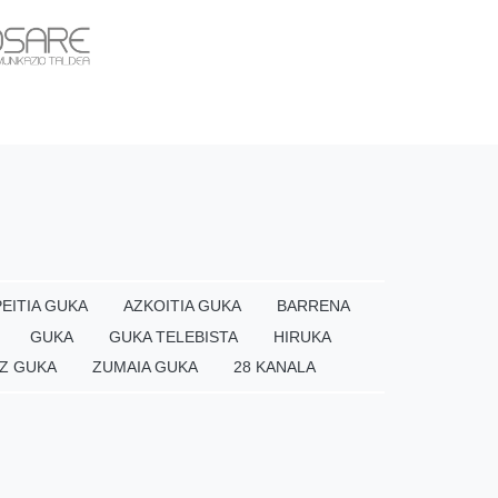
EITIA GUKA
AZKOITIA GUKA
BARRENA
GUKA
GUKA TELEBISTA
HIRUKA
Z GUKA
ZUMAIA GUKA
28 KANALA