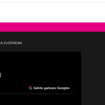
IA ZUZENEAN
a
Gehitu gaitzazu Googlen