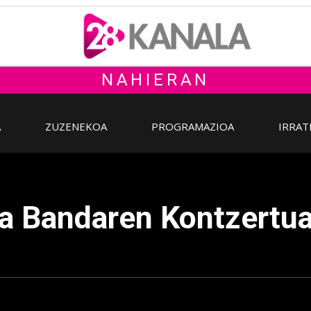
NAHIERAN
A
ZUZENEKOA
PROGRAMAZIOA
IRRAT
a Bandaren Kontzertu