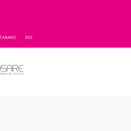
TARAKO
RSS