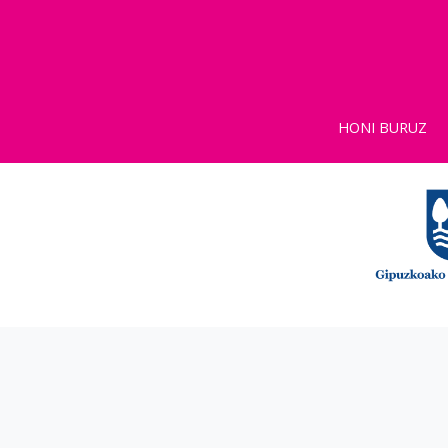
HONI BURUZ