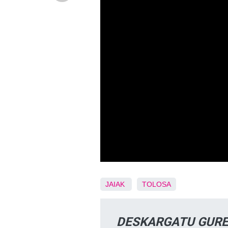
JAIAK
TOLOSA
DESKARGATU GURE