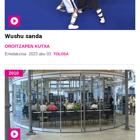
Wushu sanda
OROITZAPEN KUTXA
Erredakzioa
2023 abu 03
TOLOSA
2010