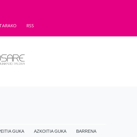
TARAKO
RSS
EITIA GUKA
AZKOITIA GUKA
BARRENA