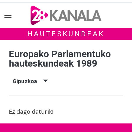
HAUTESKUNDEAK
Europako Parlamentuko
hauteskundeak 1989
Gipuzkoa
Ez dago daturik!