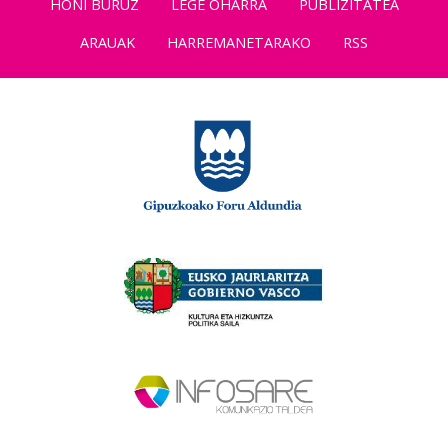
HONI BURUZ
LEGE OHARRA
PUBLIZITATEA
ARAUAK
HARREMANETARAKO
RSS