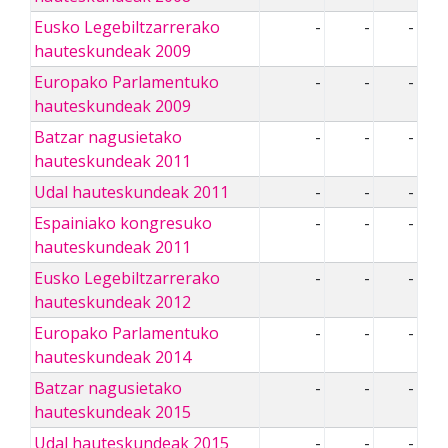
Eusko Legebiltzarrerako
-
-
-
hauteskundeak 2009
Europako Parlamentuko
-
-
-
hauteskundeak 2009
Batzar nagusietako
-
-
-
hauteskundeak 2011
Udal hauteskundeak 2011
-
-
-
Espainiako kongresuko
-
-
-
hauteskundeak 2011
Eusko Legebiltzarrerako
-
-
-
hauteskundeak 2012
Europako Parlamentuko
-
-
-
hauteskundeak 2014
Batzar nagusietako
-
-
-
hauteskundeak 2015
Udal hauteskundeak 2015
-
-
-