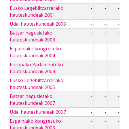
Eusko Legebiltzarrerako
-
-
-
hauteskundeak 2001
Udal hauteskundeak 2003
-
-
-
Batzar nagusietako
-
-
-
hauteskundeak 2003
Espainiako kongresuko
-
-
-
hauteskundeak 2004
Europako Parlamentuko
-
-
-
hauteskundeak 2004
Eusko Legebiltzarrerako
-
-
-
hauteskundeak 2005
Batzar nagusietako
-
-
-
hauteskundeak 2007
Udal hauteskundeak 2007
-
-
-
Espainiako kongresuko
-
-
-
hauteskundeak 2008