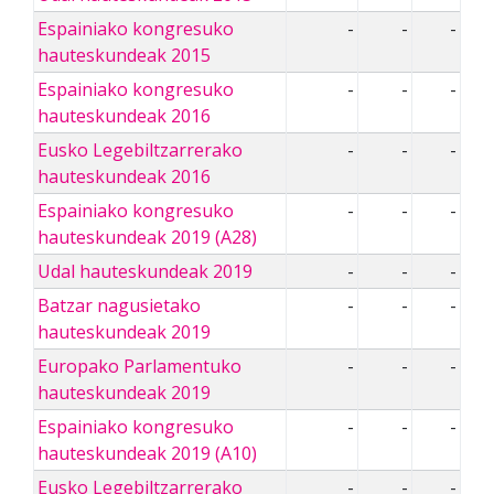
Espainiako kongresuko
-
-
-
hauteskundeak 2015
Espainiako kongresuko
-
-
-
hauteskundeak 2016
Eusko Legebiltzarrerako
-
-
-
hauteskundeak 2016
Espainiako kongresuko
-
-
-
hauteskundeak 2019 (A28)
Udal hauteskundeak 2019
-
-
-
Batzar nagusietako
-
-
-
hauteskundeak 2019
Europako Parlamentuko
-
-
-
hauteskundeak 2019
Espainiako kongresuko
-
-
-
hauteskundeak 2019 (A10)
Eusko Legebiltzarrerako
-
-
-