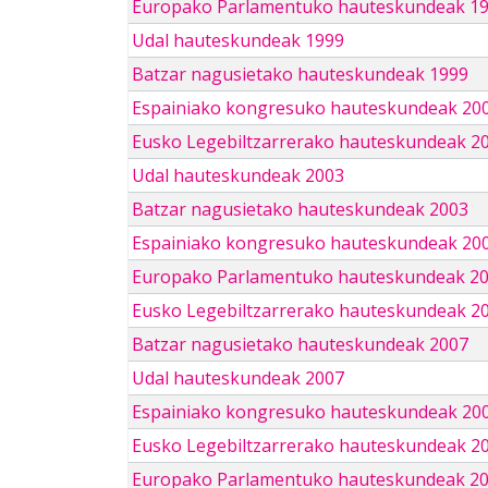
Europako Parlamentuko hauteskundeak 1
Udal hauteskundeak 1999
Batzar nagusietako hauteskundeak 1999
Espainiako kongresuko hauteskundeak 20
Eusko Legebiltzarrerako hauteskundeak 2
Udal hauteskundeak 2003
Batzar nagusietako hauteskundeak 2003
Espainiako kongresuko hauteskundeak 20
Europako Parlamentuko hauteskundeak 2
Eusko Legebiltzarrerako hauteskundeak 2
Batzar nagusietako hauteskundeak 2007
Udal hauteskundeak 2007
Espainiako kongresuko hauteskundeak 20
Eusko Legebiltzarrerako hauteskundeak 2
Europako Parlamentuko hauteskundeak 2