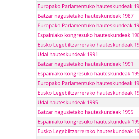
Europako Parlamentuko hauteskundeak 1
Batzar nagusietako hauteskundeak 1987
Europako Parlamentuko hauteskundeak 1
Espainiako kongresuko hauteskundeak 19
Eusko Legebiltzarrerako hauteskundeak 1
Udal hauteskundeak 1991
Batzar nagusietako hauteskundeak 1991
Espainiako kongresuko hauteskundeak 19
Europako Parlamentuko hauteskundeak 1
Eusko Legebiltzarrerako hauteskundeak 1
Udal hauteskundeak 1995
Batzar nagusietako hauteskundeak 1995
Espainiako kongresuko hauteskundeak 19
Eusko Legebiltzarrerako hauteskundeak 1