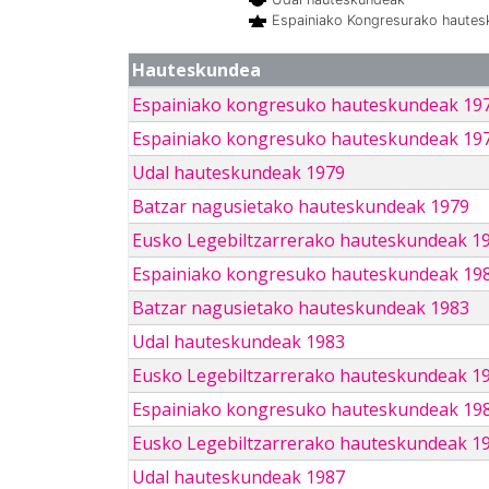
Espainiako Kongresurako haute
Hauteskundea
Espainiako kongresuko hauteskundeak 19
Espainiako kongresuko hauteskundeak 19
Udal hauteskundeak 1979
Batzar nagusietako hauteskundeak 1979
Eusko Legebiltzarrerako hauteskundeak 1
Espainiako kongresuko hauteskundeak 19
Batzar nagusietako hauteskundeak 1983
Udal hauteskundeak 1983
Eusko Legebiltzarrerako hauteskundeak 1
Espainiako kongresuko hauteskundeak 19
Eusko Legebiltzarrerako hauteskundeak 1
Udal hauteskundeak 1987