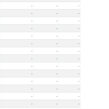
-
-
-
-
-
-
-
-
-
-
-
-
-
-
-
-
-
-
-
-
-
-
-
-
-
-
-
-
-
-
-
-
-
-
-
-
-
-
-
-
-
-