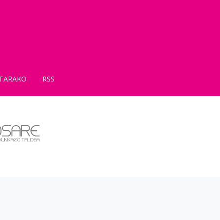
TARAKO
RSS