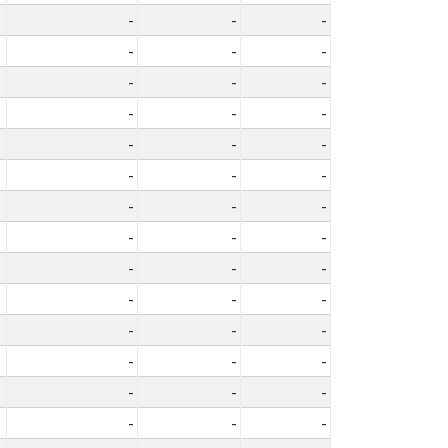
-
-
-
-
-
-
-
-
-
-
-
-
-
-
-
-
-
-
-
-
-
-
-
-
-
-
-
-
-
-
-
-
-
-
-
-
-
-
-
-
-
-