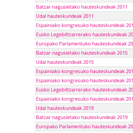
Batzar nagusietako hauteskundeak 2011
Udal hauteskundeak 2011
Espainiako kongresuko hauteskundeak 20
Eusko Legebiltzarrerako hauteskundeak 2
Europako Parlamentuko hauteskundeak 2
Batzar nagusietako hauteskundeak 2015
Udal hauteskundeak 2015
Espainiako kongresuko hauteskundeak 20
Espainiako kongresuko hauteskundeak 20
Eusko Legebiltzarrerako hauteskundeak 2
Espainiako kongresuko hauteskundeak 201
Udal hauteskundeak 2019
Batzar nagusietako hauteskundeak 2019
Europako Parlamentuko hauteskundeak 2