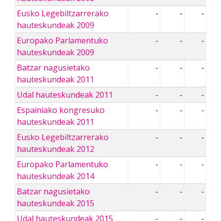
Eusko Legebiltzarrerako
-
-
-
hauteskundeak 2009
Europako Parlamentuko
-
-
-
hauteskundeak 2009
Batzar nagusietako
-
-
-
hauteskundeak 2011
Udal hauteskundeak 2011
-
-
-
Espainiako kongresuko
-
-
-
hauteskundeak 2011
Eusko Legebiltzarrerako
-
-
-
hauteskundeak 2012
Europako Parlamentuko
-
-
-
hauteskundeak 2014
Batzar nagusietako
-
-
-
hauteskundeak 2015
Udal hauteskundeak 2015
-
-
-