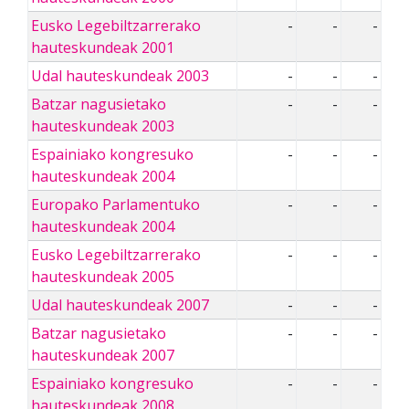
Eusko Legebiltzarrerako
-
-
-
hauteskundeak 2001
Udal hauteskundeak 2003
-
-
-
Batzar nagusietako
-
-
-
hauteskundeak 2003
Espainiako kongresuko
-
-
-
hauteskundeak 2004
Europako Parlamentuko
-
-
-
hauteskundeak 2004
Eusko Legebiltzarrerako
-
-
-
hauteskundeak 2005
Udal hauteskundeak 2007
-
-
-
Batzar nagusietako
-
-
-
hauteskundeak 2007
Espainiako kongresuko
-
-
-
hauteskundeak 2008