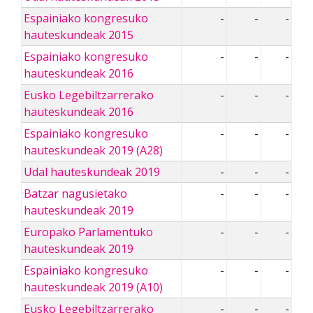
Espainiako kongresuko
-
-
-
hauteskundeak 2015
Espainiako kongresuko
-
-
-
hauteskundeak 2016
Eusko Legebiltzarrerako
-
-
-
hauteskundeak 2016
Espainiako kongresuko
-
-
-
hauteskundeak 2019 (A28)
Udal hauteskundeak 2019
-
-
-
Batzar nagusietako
-
-
-
hauteskundeak 2019
Europako Parlamentuko
-
-
-
hauteskundeak 2019
Espainiako kongresuko
-
-
-
hauteskundeak 2019 (A10)
Eusko Legebiltzarrerako
-
-
-