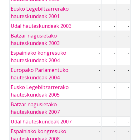
Eusko Legebiltzarrerako
-
-
-
hauteskundeak 2001
Udal hauteskundeak 2003
-
-
-
Batzar nagusietako
-
-
-
hauteskundeak 2003
Espainiako kongresuko
-
-
-
hauteskundeak 2004
Europako Parlamentuko
-
-
-
hauteskundeak 2004
Eusko Legebiltzarrerako
-
-
-
hauteskundeak 2005
Batzar nagusietako
-
-
-
hauteskundeak 2007
Udal hauteskundeak 2007
-
-
-
Espainiako kongresuko
-
-
-
hauteskundeak 2008