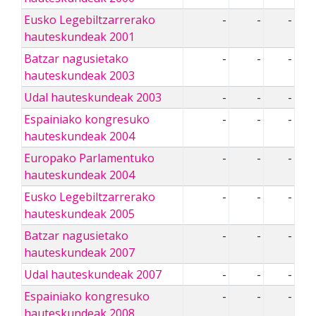
Eusko Legebiltzarrerako
-
-
-
hauteskundeak 2001
Batzar nagusietako
-
-
-
hauteskundeak 2003
Udal hauteskundeak 2003
-
-
-
Espainiako kongresuko
-
-
-
hauteskundeak 2004
Europako Parlamentuko
-
-
-
hauteskundeak 2004
Eusko Legebiltzarrerako
-
-
-
hauteskundeak 2005
Batzar nagusietako
-
-
-
hauteskundeak 2007
Udal hauteskundeak 2007
-
-
-
Espainiako kongresuko
-
-
-
hauteskundeak 2008