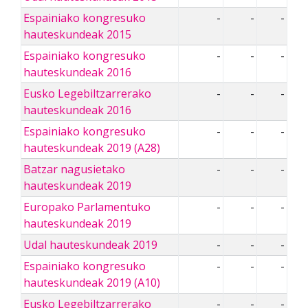
Espainiako kongresuko
-
-
-
hauteskundeak 2015
Espainiako kongresuko
-
-
-
hauteskundeak 2016
Eusko Legebiltzarrerako
-
-
-
hauteskundeak 2016
Espainiako kongresuko
-
-
-
hauteskundeak 2019 (A28)
Batzar nagusietako
-
-
-
hauteskundeak 2019
Europako Parlamentuko
-
-
-
hauteskundeak 2019
Udal hauteskundeak 2019
-
-
-
Espainiako kongresuko
-
-
-
hauteskundeak 2019 (A10)
Eusko Legebiltzarrerako
-
-
-