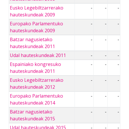
Eusko Legebiltzarrerako
-
-
-
hauteskundeak 2009
Europako Parlamentuko
-
-
-
hauteskundeak 2009
Batzar nagusietako
-
-
-
hauteskundeak 2011
Udal hauteskundeak 2011
-
-
-
Espainiako kongresuko
-
-
-
hauteskundeak 2011
Eusko Legebiltzarrerako
-
-
-
hauteskundeak 2012
Europako Parlamentuko
-
-
-
hauteskundeak 2014
Batzar nagusietako
-
-
-
hauteskundeak 2015
Udal hauteskundeak 2015
-
-
-