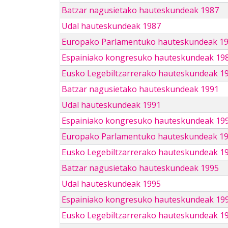
Batzar nagusietako hauteskundeak 1987
Udal hauteskundeak 1987
Europako Parlamentuko hauteskundeak 1
Espainiako kongresuko hauteskundeak 19
Eusko Legebiltzarrerako hauteskundeak 1
Batzar nagusietako hauteskundeak 1991
Udal hauteskundeak 1991
Espainiako kongresuko hauteskundeak 19
Europako Parlamentuko hauteskundeak 1
Eusko Legebiltzarrerako hauteskundeak 1
Batzar nagusietako hauteskundeak 1995
Udal hauteskundeak 1995
Espainiako kongresuko hauteskundeak 19
Eusko Legebiltzarrerako hauteskundeak 1