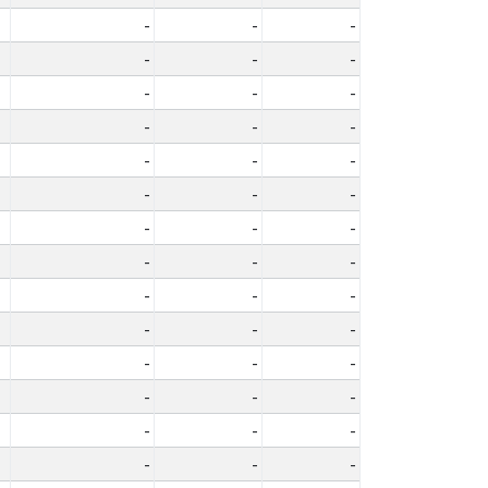
-
-
-
-
-
-
-
-
-
-
-
-
-
-
-
-
-
-
-
-
-
-
-
-
-
-
-
-
-
-
-
-
-
-
-
-
-
-
-
-
-
-