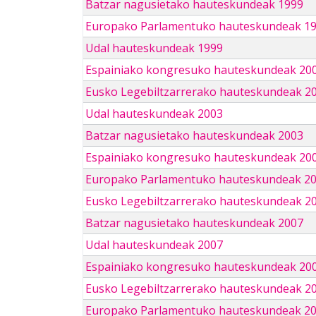
Batzar nagusietako hauteskundeak 1999
Europako Parlamentuko hauteskundeak 1
Udal hauteskundeak 1999
Espainiako kongresuko hauteskundeak 20
Eusko Legebiltzarrerako hauteskundeak 2
Udal hauteskundeak 2003
Batzar nagusietako hauteskundeak 2003
Espainiako kongresuko hauteskundeak 20
Europako Parlamentuko hauteskundeak 2
Eusko Legebiltzarrerako hauteskundeak 2
Batzar nagusietako hauteskundeak 2007
Udal hauteskundeak 2007
Espainiako kongresuko hauteskundeak 20
Eusko Legebiltzarrerako hauteskundeak 2
Europako Parlamentuko hauteskundeak 2