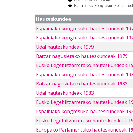
Espainiako Kongresurako haute
Hauteskundea
Espainiako kongresuko hauteskundeak 19
Espainiako kongresuko hauteskundeak 19
Udal hauteskundeak 1979
Batzar nagusietako hauteskundeak 1979
Eusko Legebiltzarrerako hauteskundeak 1
Espainiako kongresuko hauteskundeak 19
Batzar nagusietako hauteskundeak 1983
Udal hauteskundeak 1983
Eusko Legebiltzarrerako hauteskundeak 1
Espainiako kongresuko hauteskundeak 19
Eusko Legebiltzarrerako hauteskundeak 1
Europako Parlamentuko hauteskundeak 1