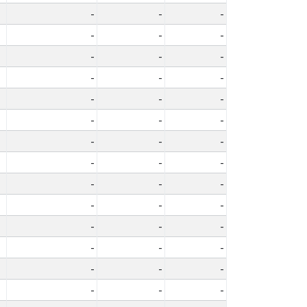
-
-
-
-
-
-
-
-
-
-
-
-
-
-
-
-
-
-
-
-
-
-
-
-
-
-
-
-
-
-
-
-
-
-
-
-
-
-
-
-
-
-