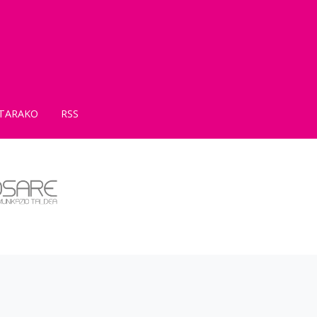
TARAKO
RSS