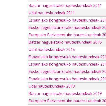
Batzar nagusietako hauteskundeak 2011
Udal hauteskundeak 2011
Espainiako kongresuko hauteskundeak 20
Eusko Legebiltzarrerako hauteskundeak 2
Europako Parlamentuko hauteskundeak 2
Batzar nagusietako hauteskundeak 2015
Udal hauteskundeak 2015
Espainiako kongresuko hauteskundeak 20
Espainiako kongresuko hauteskundeak 20
Eusko Legebiltzarrerako hauteskundeak 2
Espainiako kongresuko hauteskundeak 201
Udal hauteskundeak 2019
Batzar nagusietako hauteskundeak 2019
Europako Parlamentuko hauteskundeak 2