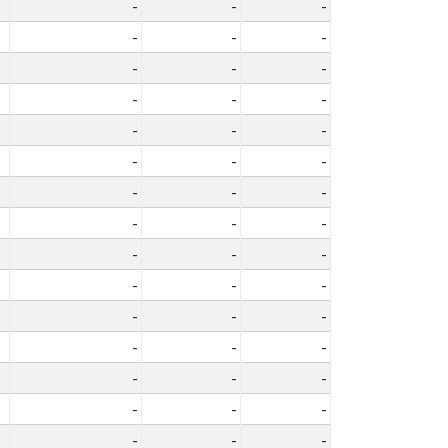
-
-
-
-
-
-
-
-
-
-
-
-
-
-
-
-
-
-
-
-
-
-
-
-
-
-
-
-
-
-
-
-
-
-
-
-
-
-
-
-
-
-
-
-
-