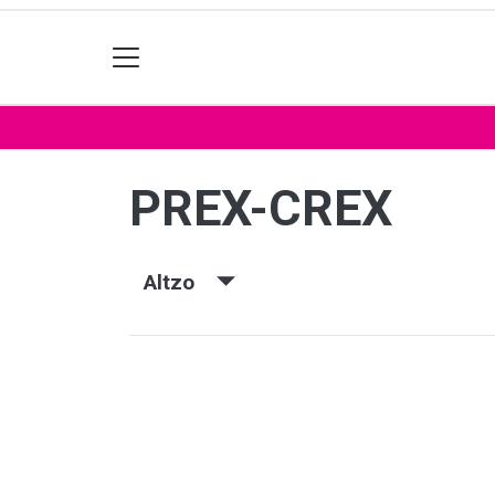
PREX-CREX
Altzo