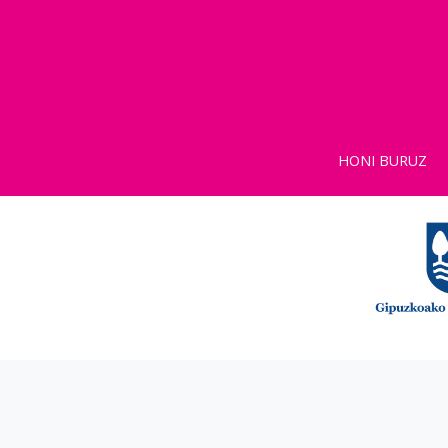
HONI BURUZ