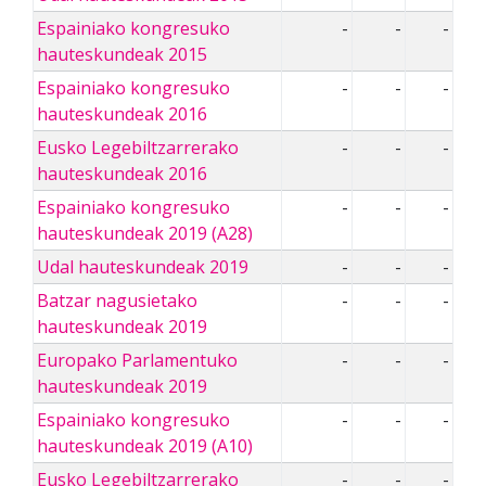
Espainiako kongresuko
-
-
-
hauteskundeak 2015
Espainiako kongresuko
-
-
-
hauteskundeak 2016
Eusko Legebiltzarrerako
-
-
-
hauteskundeak 2016
Espainiako kongresuko
-
-
-
hauteskundeak 2019 (A28)
Udal hauteskundeak 2019
-
-
-
Batzar nagusietako
-
-
-
hauteskundeak 2019
Europako Parlamentuko
-
-
-
hauteskundeak 2019
Espainiako kongresuko
-
-
-
hauteskundeak 2019 (A10)
Eusko Legebiltzarrerako
-
-
-