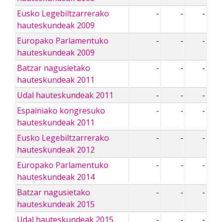
Eusko Legebiltzarrerako
-
-
-
hauteskundeak 2009
Europako Parlamentuko
-
-
-
hauteskundeak 2009
Batzar nagusietako
-
-
-
hauteskundeak 2011
Udal hauteskundeak 2011
-
-
-
Espainiako kongresuko
-
-
-
hauteskundeak 2011
Eusko Legebiltzarrerako
-
-
-
hauteskundeak 2012
Europako Parlamentuko
-
-
-
hauteskundeak 2014
Batzar nagusietako
-
-
-
hauteskundeak 2015
Udal hauteskundeak 2015
-
-
-