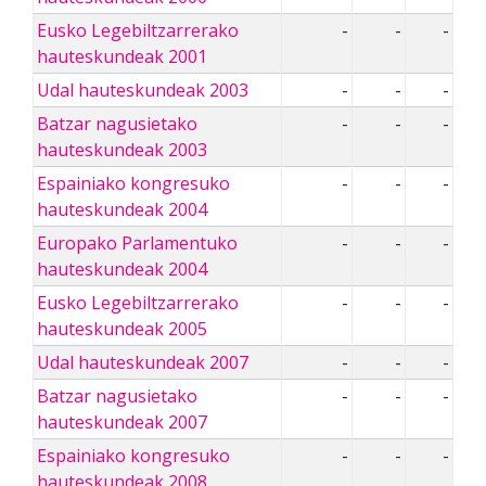
Eusko Legebiltzarrerako
-
-
-
hauteskundeak 2001
Udal hauteskundeak 2003
-
-
-
Batzar nagusietako
-
-
-
hauteskundeak 2003
Espainiako kongresuko
-
-
-
hauteskundeak 2004
Europako Parlamentuko
-
-
-
hauteskundeak 2004
Eusko Legebiltzarrerako
-
-
-
hauteskundeak 2005
Udal hauteskundeak 2007
-
-
-
Batzar nagusietako
-
-
-
hauteskundeak 2007
Espainiako kongresuko
-
-
-
hauteskundeak 2008