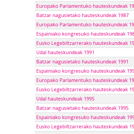
Europako Parlamentuko hauteskundeak 1
Batzar nagusietako hauteskundeak 1987
Europako Parlamentuko hauteskundeak 1
Espainiako kongresuko hauteskundeak 19
Eusko Legebiltzarrerako hauteskundeak 1
Udal hauteskundeak 1991
Batzar nagusietako hauteskundeak 1991
Espainiako kongresuko hauteskundeak 19
Europako Parlamentuko hauteskundeak 1
Eusko Legebiltzarrerako hauteskundeak 1
Udal hauteskundeak 1995
Batzar nagusietako hauteskundeak 1995
Espainiako kongresuko hauteskundeak 19
Eusko Legebiltzarrerako hauteskundeak 1