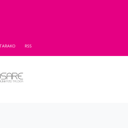
TARAKO
RSS