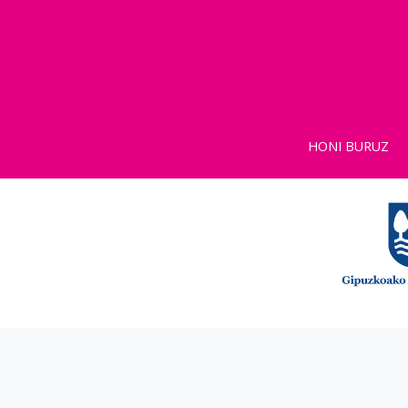
HONI BURUZ