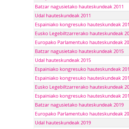
Batzar nagusietako hauteskundeak 2011
Udal hauteskundeak 2011
Espainiako kongresuko hauteskundeak 20
Eusko Legebiltzarrerako hauteskundeak 2
Europako Parlamentuko hauteskundeak 2
Batzar nagusietako hauteskundeak 2015
Udal hauteskundeak 2015
Espainiako kongresuko hauteskundeak 20
Espainiako kongresuko hauteskundeak 20
Eusko Legebiltzarrerako hauteskundeak 2
Espainiako kongresuko hauteskundeak 201
Batzar nagusietako hauteskundeak 2019
Europako Parlamentuko hauteskundeak 2
Udal hauteskundeak 2019