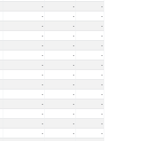
-
-
-
-
-
-
-
-
-
-
-
-
-
-
-
-
-
-
-
-
-
-
-
-
-
-
-
-
-
-
-
-
-
-
-
-
-
-
-
-
-
-