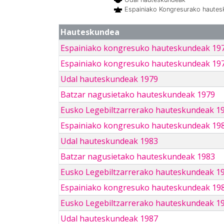
Espainiako Kongresurako haute
Hauteskundea
Espainiako kongresuko hauteskundeak 19
Espainiako kongresuko hauteskundeak 19
Udal hauteskundeak 1979
Batzar nagusietako hauteskundeak 1979
Eusko Legebiltzarrerako hauteskundeak 1
Espainiako kongresuko hauteskundeak 19
Udal hauteskundeak 1983
Batzar nagusietako hauteskundeak 1983
Eusko Legebiltzarrerako hauteskundeak 1
Espainiako kongresuko hauteskundeak 19
Eusko Legebiltzarrerako hauteskundeak 1
Udal hauteskundeak 1987