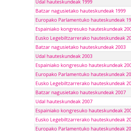
Udal hauteskundeak 1999
Batzar nagusietako hauteskundeak 1999
Europako Parlamentuko hauteskundeak 1
Espainiako kongresuko hauteskundeak 20
Eusko Legebiltzarrerako hauteskundeak 2
Batzar nagusietako hauteskundeak 2003
Udal hauteskundeak 2003
Espainiako kongresuko hauteskundeak 20
Europako Parlamentuko hauteskundeak 2
Eusko Legebiltzarrerako hauteskundeak 2
Batzar nagusietako hauteskundeak 2007
Udal hauteskundeak 2007
Espainiako kongresuko hauteskundeak 20
Eusko Legebiltzarrerako hauteskundeak 2
Europako Parlamentuko hauteskundeak 2