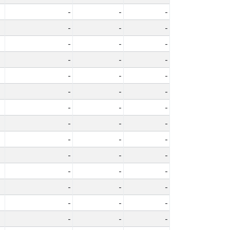
-
-
-
-
-
-
-
-
-
-
-
-
-
-
-
-
-
-
-
-
-
-
-
-
-
-
-
-
-
-
-
-
-
-
-
-
-
-
-
-
-
-