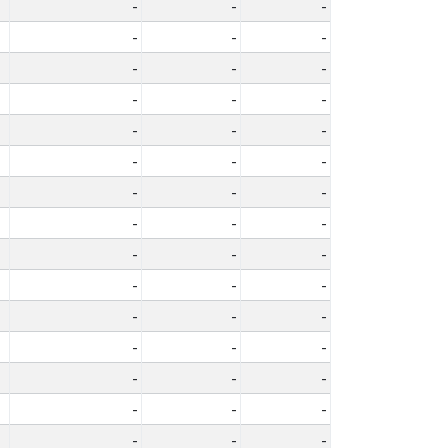
-
-
-
-
-
-
-
-
-
-
-
-
-
-
-
-
-
-
-
-
-
-
-
-
-
-
-
-
-
-
-
-
-
-
-
-
-
-
-
-
-
-
-
-
-