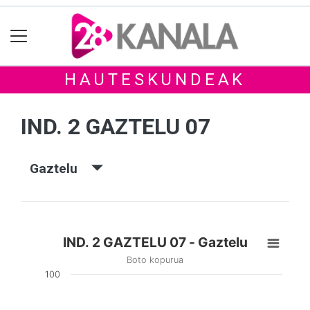
HAUTESKUNDEAK
IND. 2 GAZTELU 07
Gaztelu
IND. 2 GAZTELU 07 - Gaztelu
Boto kopurua
100