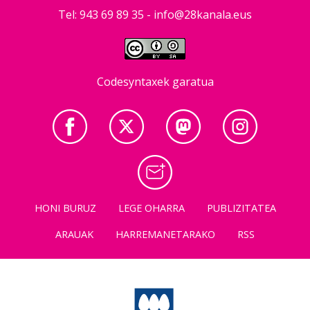
Tel: 943 69 89 35 -
info@28kanala.eus
Codesyntaxek garatua
HONI BURUZ
LEGE OHARRA
PUBLIZITATEA
ARAUAK
HARREMANETARAKO
RSS