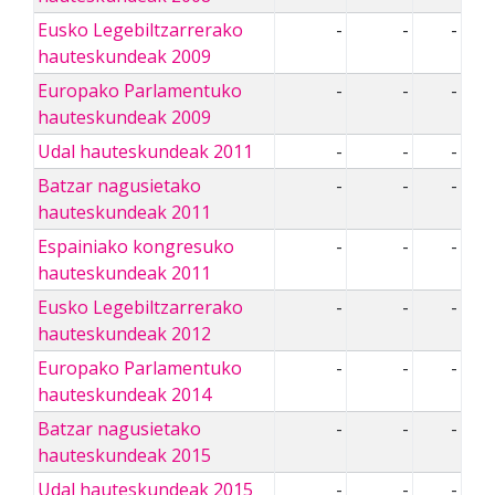
Eusko Legebiltzarrerako
-
-
-
hauteskundeak 2009
Europako Parlamentuko
-
-
-
hauteskundeak 2009
Udal hauteskundeak 2011
-
-
-
Batzar nagusietako
-
-
-
hauteskundeak 2011
Espainiako kongresuko
-
-
-
hauteskundeak 2011
Eusko Legebiltzarrerako
-
-
-
hauteskundeak 2012
Europako Parlamentuko
-
-
-
hauteskundeak 2014
Batzar nagusietako
-
-
-
hauteskundeak 2015
Udal hauteskundeak 2015
-
-
-