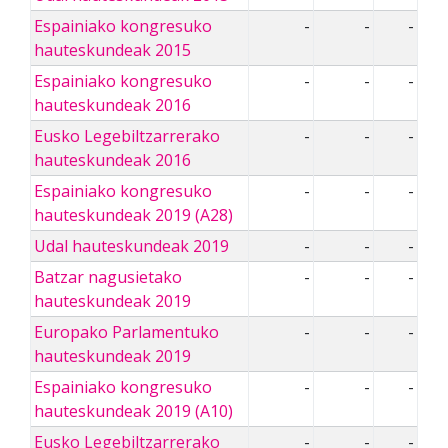
Espainiako kongresuko
-
-
-
hauteskundeak 2015
Espainiako kongresuko
-
-
-
hauteskundeak 2016
Eusko Legebiltzarrerako
-
-
-
hauteskundeak 2016
Espainiako kongresuko
-
-
-
hauteskundeak 2019 (A28)
Udal hauteskundeak 2019
-
-
-
Batzar nagusietako
-
-
-
hauteskundeak 2019
Europako Parlamentuko
-
-
-
hauteskundeak 2019
Espainiako kongresuko
-
-
-
hauteskundeak 2019 (A10)
Eusko Legebiltzarrerako
-
-
-