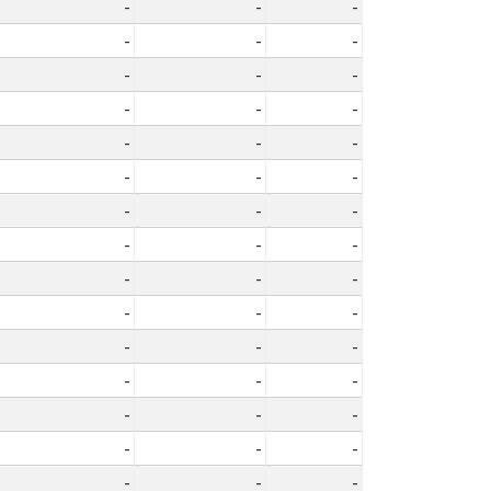
-
-
-
-
-
-
-
-
-
-
-
-
-
-
-
-
-
-
-
-
-
-
-
-
-
-
-
-
-
-
-
-
-
-
-
-
-
-
-
-
-
-
-
-
-