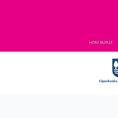
HONI BURUZ