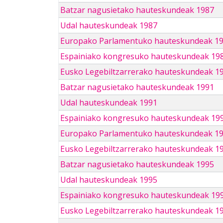
Batzar nagusietako hauteskundeak 1987
Udal hauteskundeak 1987
Europako Parlamentuko hauteskundeak 1
Espainiako kongresuko hauteskundeak 19
Eusko Legebiltzarrerako hauteskundeak 1
Batzar nagusietako hauteskundeak 1991
Udal hauteskundeak 1991
Espainiako kongresuko hauteskundeak 19
Europako Parlamentuko hauteskundeak 1
Eusko Legebiltzarrerako hauteskundeak 1
Batzar nagusietako hauteskundeak 1995
Udal hauteskundeak 1995
Espainiako kongresuko hauteskundeak 19
Eusko Legebiltzarrerako hauteskundeak 1