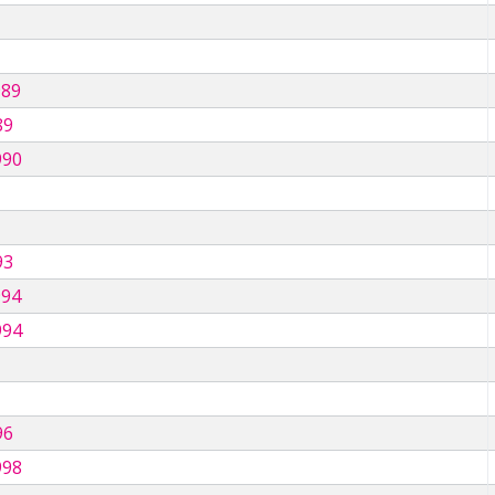
989
89
990
93
994
994
96
998