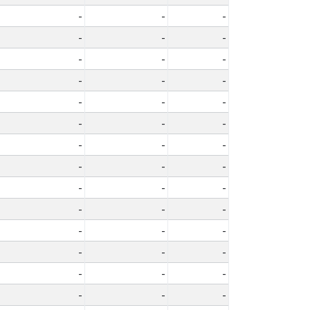
-
-
-
-
-
-
-
-
-
-
-
-
-
-
-
-
-
-
-
-
-
-
-
-
-
-
-
-
-
-
-
-
-
-
-
-
-
-
-
-
-
-