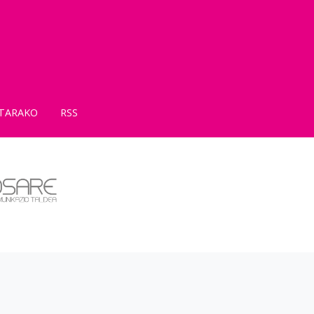
TARAKO
RSS