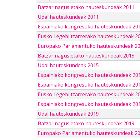
Batzar nagusietako hauteskundeak 2011
Udal hauteskundeak 2011
Espainiako kongresuko hauteskundeak 20
Eusko Legebiltzarrerako hauteskundeak 2
Europako Parlamentuko hauteskundeak 2
Batzar nagusietako hauteskundeak 2015
Udal hauteskundeak 2015
Espainiako kongresuko hauteskundeak 20
Espainiako kongresuko hauteskundeak 20
Eusko Legebiltzarrerako hauteskundeak 2
Espainiako kongresuko hauteskundeak 201
Udal hauteskundeak 2019
Batzar nagusietako hauteskundeak 2019
Europako Parlamentuko hauteskundeak 2