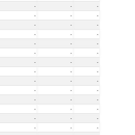
-
-
-
-
-
-
-
-
-
-
-
-
-
-
-
-
-
-
-
-
-
-
-
-
-
-
-
-
-
-
-
-
-
-
-
-
-
-
-
-
-
-