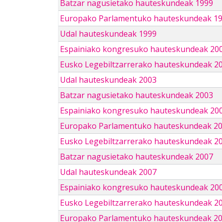
Batzar nagusietako hauteskundeak 1999
Europako Parlamentuko hauteskundeak 1
Udal hauteskundeak 1999
Espainiako kongresuko hauteskundeak 20
Eusko Legebiltzarrerako hauteskundeak 2
Udal hauteskundeak 2003
Batzar nagusietako hauteskundeak 2003
Espainiako kongresuko hauteskundeak 20
Europako Parlamentuko hauteskundeak 2
Eusko Legebiltzarrerako hauteskundeak 2
Batzar nagusietako hauteskundeak 2007
Udal hauteskundeak 2007
Espainiako kongresuko hauteskundeak 20
Eusko Legebiltzarrerako hauteskundeak 2
Europako Parlamentuko hauteskundeak 2