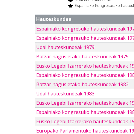
Espainiako Kongresurako haute
Hauteskundea
Espainiako kongresuko hauteskundeak 19
Espainiako kongresuko hauteskundeak 19
Udal hauteskundeak 1979
Batzar nagusietako hauteskundeak 1979
Eusko Legebiltzarrerako hauteskundeak 1
Espainiako kongresuko hauteskundeak 19
Batzar nagusietako hauteskundeak 1983
Udal hauteskundeak 1983
Eusko Legebiltzarrerako hauteskundeak 1
Espainiako kongresuko hauteskundeak 19
Eusko Legebiltzarrerako hauteskundeak 1
Europako Parlamentuko hauteskundeak 1