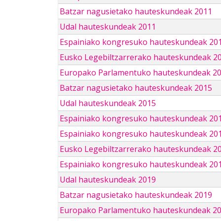
Batzar nagusietako hauteskundeak 2011
Udal hauteskundeak 2011
Espainiako kongresuko hauteskundeak 20
Eusko Legebiltzarrerako hauteskundeak 2
Europako Parlamentuko hauteskundeak 2
Batzar nagusietako hauteskundeak 2015
Udal hauteskundeak 2015
Espainiako kongresuko hauteskundeak 20
Espainiako kongresuko hauteskundeak 20
Eusko Legebiltzarrerako hauteskundeak 2
Espainiako kongresuko hauteskundeak 201
Udal hauteskundeak 2019
Batzar nagusietako hauteskundeak 2019
Europako Parlamentuko hauteskundeak 2