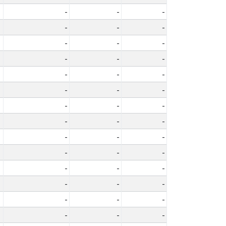
-
-
-
-
-
-
-
-
-
-
-
-
-
-
-
-
-
-
-
-
-
-
-
-
-
-
-
-
-
-
-
-
-
-
-
-
-
-
-
-
-
-