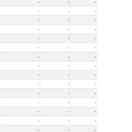
-
-
-
-
-
-
-
-
-
-
-
-
-
-
-
-
-
-
-
-
-
-
-
-
-
-
-
-
-
-
-
-
-
-
-
-
-
-
-
-
-
-
-
-
-