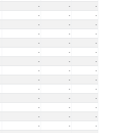
-
-
-
-
-
-
-
-
-
-
-
-
-
-
-
-
-
-
-
-
-
-
-
-
-
-
-
-
-
-
-
-
-
-
-
-
-
-
-
-
-
-