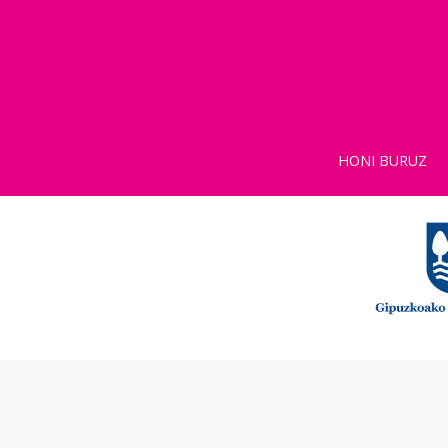
HONI BURUZ