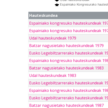
Espainiako Kongresurako haute
Hauteskundea
Espainiako kongresuko hauteskundeak 19
Espainiako kongresuko hauteskundeak 19
Udal hauteskundeak 1979
Batzar nagusietako hauteskundeak 1979
Eusko Legebiltzarrerako hauteskundeak 1
Espainiako kongresuko hauteskundeak 19
Batzar nagusietako hauteskundeak 1983
Udal hauteskundeak 1983
Eusko Legebiltzarrerako hauteskundeak 1
Espainiako kongresuko hauteskundeak 19
Eusko Legebiltzarrerako hauteskundeak 1
Batzar nagusietako hauteskundeak 1987