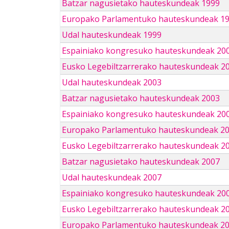
Batzar nagusietako hauteskundeak 1999
Europako Parlamentuko hauteskundeak 1
Udal hauteskundeak 1999
Espainiako kongresuko hauteskundeak 20
Eusko Legebiltzarrerako hauteskundeak 2
Udal hauteskundeak 2003
Batzar nagusietako hauteskundeak 2003
Espainiako kongresuko hauteskundeak 20
Europako Parlamentuko hauteskundeak 2
Eusko Legebiltzarrerako hauteskundeak 2
Batzar nagusietako hauteskundeak 2007
Udal hauteskundeak 2007
Espainiako kongresuko hauteskundeak 20
Eusko Legebiltzarrerako hauteskundeak 2
Europako Parlamentuko hauteskundeak 2