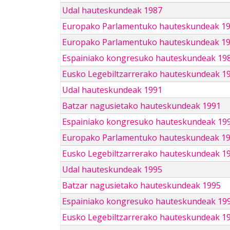
Udal hauteskundeak 1987
Europako Parlamentuko hauteskundeak 1
Europako Parlamentuko hauteskundeak 1
Espainiako kongresuko hauteskundeak 19
Eusko Legebiltzarrerako hauteskundeak 1
Udal hauteskundeak 1991
Batzar nagusietako hauteskundeak 1991
Espainiako kongresuko hauteskundeak 19
Europako Parlamentuko hauteskundeak 1
Eusko Legebiltzarrerako hauteskundeak 1
Udal hauteskundeak 1995
Batzar nagusietako hauteskundeak 1995
Espainiako kongresuko hauteskundeak 19
Eusko Legebiltzarrerako hauteskundeak 1