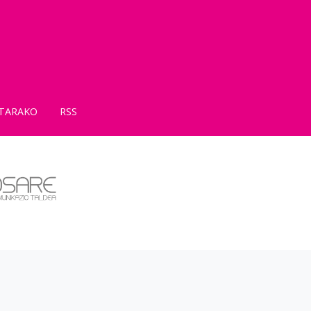
TARAKO
RSS