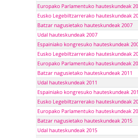
Europako Parlamentuko hauteskundeak 2
Eusko Legebiltzarrerako hauteskundeak 2
Batzar nagusietako hauteskundeak 2007
Udal hauteskundeak 2007
Espainiako kongresuko hauteskundeak 20
Eusko Legebiltzarrerako hauteskundeak 2
Europako Parlamentuko hauteskundeak 2
Batzar nagusietako hauteskundeak 2011
Udal hauteskundeak 2011
Espainiako kongresuko hauteskundeak 20
Eusko Legebiltzarrerako hauteskundeak 2
Europako Parlamentuko hauteskundeak 2
Batzar nagusietako hauteskundeak 2015
Udal hauteskundeak 2015