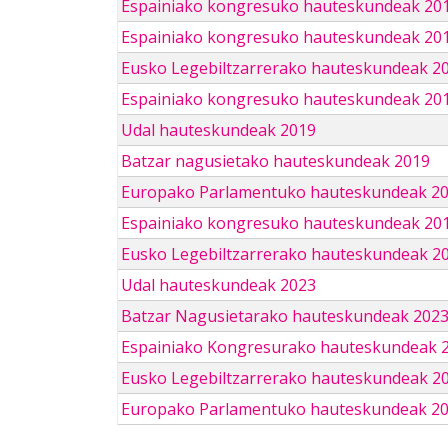
Espainiako kongresuko hauteskundeak 20
Espainiako kongresuko hauteskundeak 20
Eusko Legebiltzarrerako hauteskundeak 2
Espainiako kongresuko hauteskundeak 201
Udal hauteskundeak 2019
Batzar nagusietako hauteskundeak 2019
Europako Parlamentuko hauteskundeak 2
Espainiako kongresuko hauteskundeak 201
Eusko Legebiltzarrerako hauteskundeak 2
Udal hauteskundeak 2023
Batzar Nagusietarako hauteskundeak 202
Espainiako Kongresurako hauteskundeak 
Eusko Legebiltzarrerako hauteskundeak 2
Europako Parlamentuko hauteskundeak 2