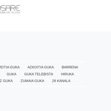
EITIA GUKA
AZKOITIA GUKA
BARRENA
GUKA
GUKA TELEBISTA
HIRUKA
Z GUKA
ZUMAIA GUKA
28 KANALA