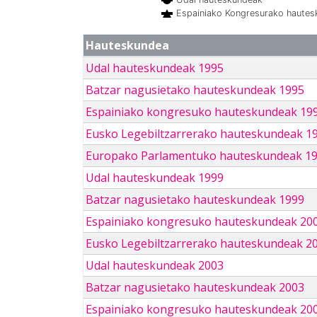
Espainiako Kongresurako haute
Hauteskundea
Udal hauteskundeak 1995
Batzar nagusietako hauteskundeak 1995
Espainiako kongresuko hauteskundeak 19
Eusko Legebiltzarrerako hauteskundeak 1
Europako Parlamentuko hauteskundeak 1
Udal hauteskundeak 1999
Batzar nagusietako hauteskundeak 1999
Espainiako kongresuko hauteskundeak 20
Eusko Legebiltzarrerako hauteskundeak 2
Udal hauteskundeak 2003
Batzar nagusietako hauteskundeak 2003
Espainiako kongresuko hauteskundeak 20