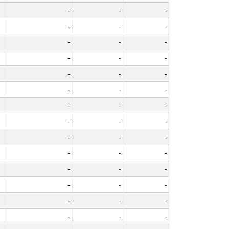
-
-
-
-
-
-
-
-
-
-
-
-
-
-
-
-
-
-
-
-
-
-
-
-
-
-
-
-
-
-
-
-
-
-
-
-
-
-
-
-
-
-