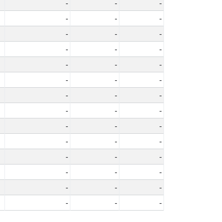
-
-
-
-
-
-
-
-
-
-
-
-
-
-
-
-
-
-
-
-
-
-
-
-
-
-
-
-
-
-
-
-
-
-
-
-
-
-
-
-
-
-