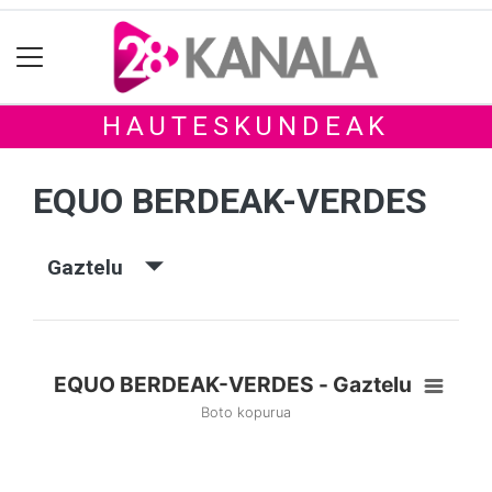
HAUTESKUNDEAK
EQUO BERDEAK-VERDES
Gaztelu
EQUO BERDEAK-VERDES - Gaztelu
Boto kopurua