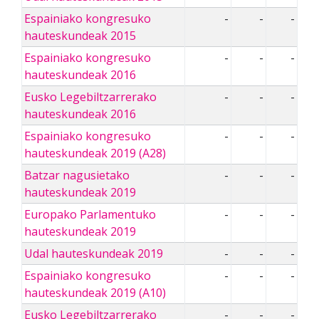
Espainiako kongresuko
-
-
-
hauteskundeak 2015
Espainiako kongresuko
-
-
-
hauteskundeak 2016
Eusko Legebiltzarrerako
-
-
-
hauteskundeak 2016
Espainiako kongresuko
-
-
-
hauteskundeak 2019 (A28)
Batzar nagusietako
-
-
-
hauteskundeak 2019
Europako Parlamentuko
-
-
-
hauteskundeak 2019
Udal hauteskundeak 2019
-
-
-
Espainiako kongresuko
-
-
-
hauteskundeak 2019 (A10)
Eusko Legebiltzarrerako
-
-
-