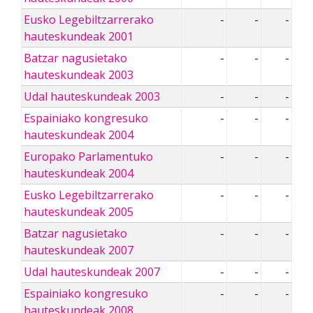
Eusko Legebiltzarrerako
-
-
-
hauteskundeak 2001
Batzar nagusietako
-
-
-
hauteskundeak 2003
Udal hauteskundeak 2003
-
-
-
Espainiako kongresuko
-
-
-
hauteskundeak 2004
Europako Parlamentuko
-
-
-
hauteskundeak 2004
Eusko Legebiltzarrerako
-
-
-
hauteskundeak 2005
Batzar nagusietako
-
-
-
hauteskundeak 2007
Udal hauteskundeak 2007
-
-
-
Espainiako kongresuko
-
-
-
hauteskundeak 2008