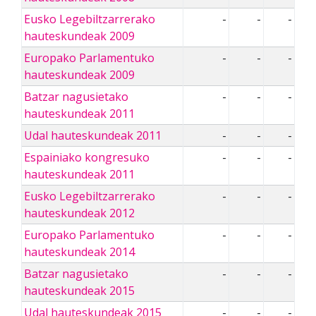
Eusko Legebiltzarrerako
-
-
-
hauteskundeak 2009
Europako Parlamentuko
-
-
-
hauteskundeak 2009
Batzar nagusietako
-
-
-
hauteskundeak 2011
Udal hauteskundeak 2011
-
-
-
Espainiako kongresuko
-
-
-
hauteskundeak 2011
Eusko Legebiltzarrerako
-
-
-
hauteskundeak 2012
Europako Parlamentuko
-
-
-
hauteskundeak 2014
Batzar nagusietako
-
-
-
hauteskundeak 2015
Udal hauteskundeak 2015
-
-
-