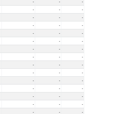
-
-
-
-
-
-
-
-
-
-
-
-
-
-
-
-
-
-
-
-
-
-
-
-
-
-
-
-
-
-
-
-
-
-
-
-
-
-
-
-
-
-
-
-
-