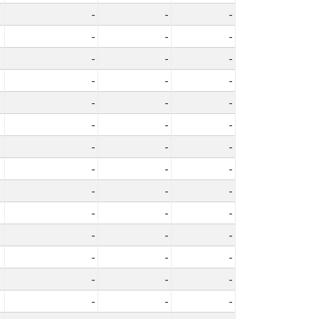
-
-
-
-
-
-
-
-
-
-
-
-
-
-
-
-
-
-
-
-
-
-
-
-
-
-
-
-
-
-
-
-
-
-
-
-
-
-
-
-
-
-