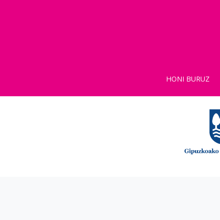
HONI BURUZ