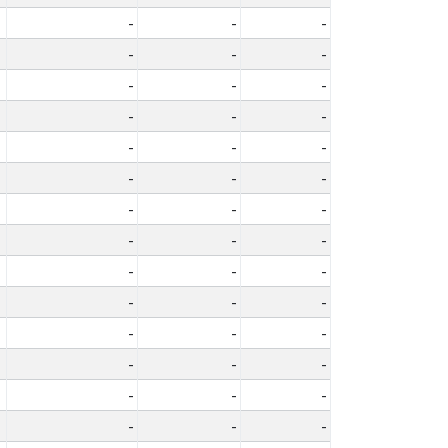
-
-
-
-
-
-
-
-
-
-
-
-
-
-
-
-
-
-
-
-
-
-
-
-
-
-
-
-
-
-
-
-
-
-
-
-
-
-
-
-
-
-