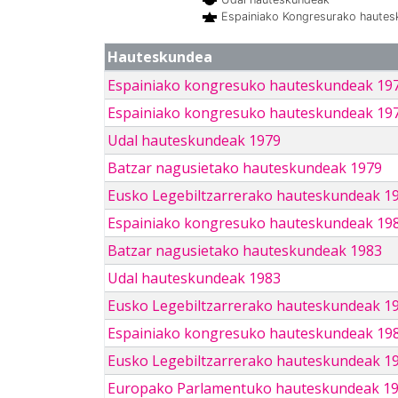
Espainiako Kongresurako haute
Hauteskundea
Espainiako kongresuko hauteskundeak 19
Espainiako kongresuko hauteskundeak 19
Udal hauteskundeak 1979
Batzar nagusietako hauteskundeak 1979
Eusko Legebiltzarrerako hauteskundeak 1
Espainiako kongresuko hauteskundeak 19
Batzar nagusietako hauteskundeak 1983
Udal hauteskundeak 1983
Eusko Legebiltzarrerako hauteskundeak 1
Espainiako kongresuko hauteskundeak 19
Eusko Legebiltzarrerako hauteskundeak 1
Europako Parlamentuko hauteskundeak 1