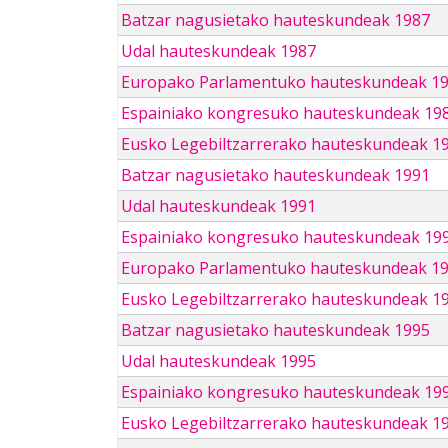
Batzar nagusietako hauteskundeak 1987
Udal hauteskundeak 1987
Europako Parlamentuko hauteskundeak 1
Espainiako kongresuko hauteskundeak 19
Eusko Legebiltzarrerako hauteskundeak 1
Batzar nagusietako hauteskundeak 1991
Udal hauteskundeak 1991
Espainiako kongresuko hauteskundeak 19
Europako Parlamentuko hauteskundeak 1
Eusko Legebiltzarrerako hauteskundeak 1
Batzar nagusietako hauteskundeak 1995
Udal hauteskundeak 1995
Espainiako kongresuko hauteskundeak 19
Eusko Legebiltzarrerako hauteskundeak 1