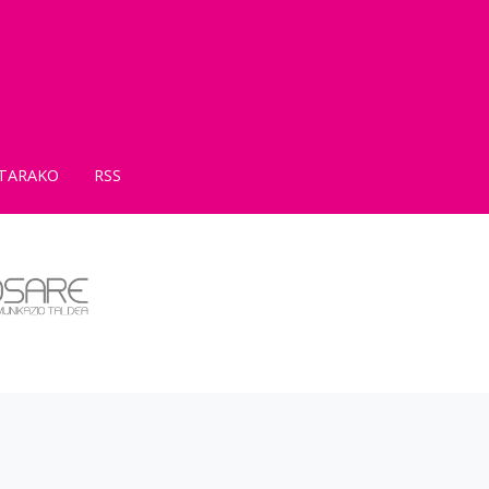
TARAKO
RSS