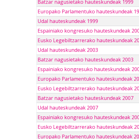
Batzar nagusietako hauteskundeak 1999
Europako Parlamentuko hauteskundeak 1
Udal hauteskundeak 1999
Espainiako kongresuko hauteskundeak 20
Eusko Legebiltzarrerako hauteskundeak 2
Udal hauteskundeak 2003
Batzar nagusietako hauteskundeak 2003
Espainiako kongresuko hauteskundeak 20
Europako Parlamentuko hauteskundeak 2
Eusko Legebiltzarrerako hauteskundeak 2
Batzar nagusietako hauteskundeak 2007
Udal hauteskundeak 2007
Espainiako kongresuko hauteskundeak 20
Eusko Legebiltzarrerako hauteskundeak 2
Europako Parlamentuko hauteskundeak 2