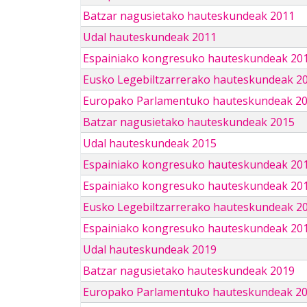
Batzar nagusietako hauteskundeak 2011
Udal hauteskundeak 2011
Espainiako kongresuko hauteskundeak 20
Eusko Legebiltzarrerako hauteskundeak 2
Europako Parlamentuko hauteskundeak 2
Batzar nagusietako hauteskundeak 2015
Udal hauteskundeak 2015
Espainiako kongresuko hauteskundeak 20
Espainiako kongresuko hauteskundeak 20
Eusko Legebiltzarrerako hauteskundeak 2
Espainiako kongresuko hauteskundeak 201
Udal hauteskundeak 2019
Batzar nagusietako hauteskundeak 2019
Europako Parlamentuko hauteskundeak 2