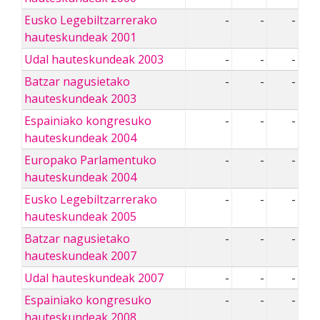
Eusko Legebiltzarrerako
-
-
-
hauteskundeak 2001
Udal hauteskundeak 2003
-
-
-
Batzar nagusietako
-
-
-
hauteskundeak 2003
Espainiako kongresuko
-
-
-
hauteskundeak 2004
Europako Parlamentuko
-
-
-
hauteskundeak 2004
Eusko Legebiltzarrerako
-
-
-
hauteskundeak 2005
Batzar nagusietako
-
-
-
hauteskundeak 2007
Udal hauteskundeak 2007
-
-
-
Espainiako kongresuko
-
-
-
hauteskundeak 2008