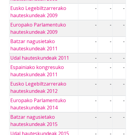
Eusko Legebiltzarrerako
-
-
-
hauteskundeak 2009
Europako Parlamentuko
-
-
-
hauteskundeak 2009
Batzar nagusietako
-
-
-
hauteskundeak 2011
Udal hauteskundeak 2011
-
-
-
Espainiako kongresuko
-
-
-
hauteskundeak 2011
Eusko Legebiltzarrerako
-
-
-
hauteskundeak 2012
Europako Parlamentuko
-
-
-
hauteskundeak 2014
Batzar nagusietako
-
-
-
hauteskundeak 2015
Udal hauteskundeak 2015
-
-
-