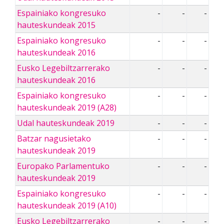
Espainiako kongresuko
-
-
-
hauteskundeak 2015
Espainiako kongresuko
-
-
-
hauteskundeak 2016
Eusko Legebiltzarrerako
-
-
-
hauteskundeak 2016
Espainiako kongresuko
-
-
-
hauteskundeak 2019 (A28)
Udal hauteskundeak 2019
-
-
-
Batzar nagusietako
-
-
-
hauteskundeak 2019
Europako Parlamentuko
-
-
-
hauteskundeak 2019
Espainiako kongresuko
-
-
-
hauteskundeak 2019 (A10)
Eusko Legebiltzarrerako
-
-
-