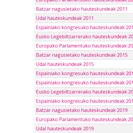
Batzar nagusietako hauteskundeak 2011
Udal hauteskundeak 2011
Espainiako kongresuko hauteskundeak 20
Eusko Legebiltzarrerako hauteskundeak 2
Europako Parlamentuko hauteskundeak 2
Batzar nagusietako hauteskundeak 2015
Udal hauteskundeak 2015
Espainiako kongresuko hauteskundeak 20
Espainiako kongresuko hauteskundeak 20
Eusko Legebiltzarrerako hauteskundeak 2
Espainiako kongresuko hauteskundeak 201
Batzar nagusietako hauteskundeak 2019
Europako Parlamentuko hauteskundeak 2
Udal hauteskundeak 2019