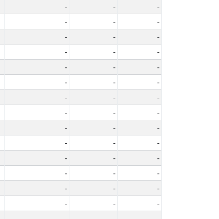
-
-
-
-
-
-
-
-
-
-
-
-
-
-
-
-
-
-
-
-
-
-
-
-
-
-
-
-
-
-
-
-
-
-
-
-
-
-
-
-
-
-
-
-
-