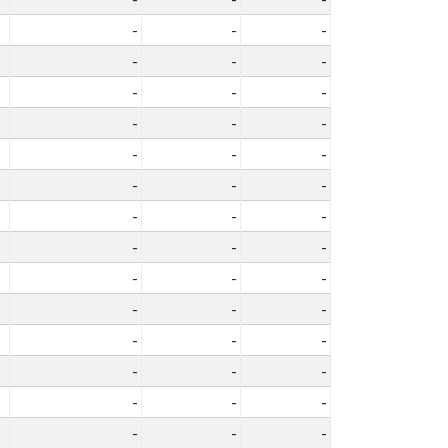
-
-
-
-
-
-
-
-
-
-
-
-
-
-
-
-
-
-
-
-
-
-
-
-
-
-
-
-
-
-
-
-
-
-
-
-
-
-
-
-
-
-