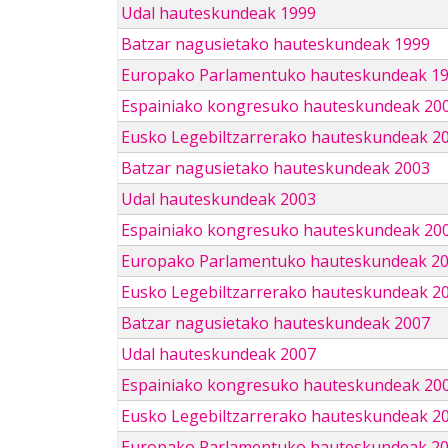
Udal hauteskundeak 1999
Batzar nagusietako hauteskundeak 1999
Europako Parlamentuko hauteskundeak 1
Espainiako kongresuko hauteskundeak 20
Eusko Legebiltzarrerako hauteskundeak 2
Batzar nagusietako hauteskundeak 2003
Udal hauteskundeak 2003
Espainiako kongresuko hauteskundeak 20
Europako Parlamentuko hauteskundeak 2
Eusko Legebiltzarrerako hauteskundeak 2
Batzar nagusietako hauteskundeak 2007
Udal hauteskundeak 2007
Espainiako kongresuko hauteskundeak 20
Eusko Legebiltzarrerako hauteskundeak 2
Europako Parlamentuko hauteskundeak 2