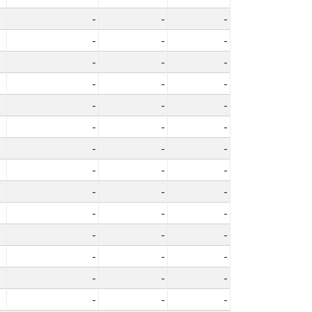
-
-
-
-
-
-
-
-
-
-
-
-
-
-
-
-
-
-
-
-
-
-
-
-
-
-
-
-
-
-
-
-
-
-
-
-
-
-
-
-
-
-