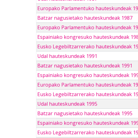
Europako Parlamentuko hauteskundeak 1
Batzar nagusietako hauteskundeak 1987
Europako Parlamentuko hauteskundeak 1
Espainiako kongresuko hauteskundeak 19
Eusko Legebiltzarrerako hauteskundeak 1
Udal hauteskundeak 1991
Batzar nagusietako hauteskundeak 1991
Espainiako kongresuko hauteskundeak 19
Europako Parlamentuko hauteskundeak 1
Eusko Legebiltzarrerako hauteskundeak 1
Udal hauteskundeak 1995
Batzar nagusietako hauteskundeak 1995
Espainiako kongresuko hauteskundeak 19
Eusko Legebiltzarrerako hauteskundeak 1