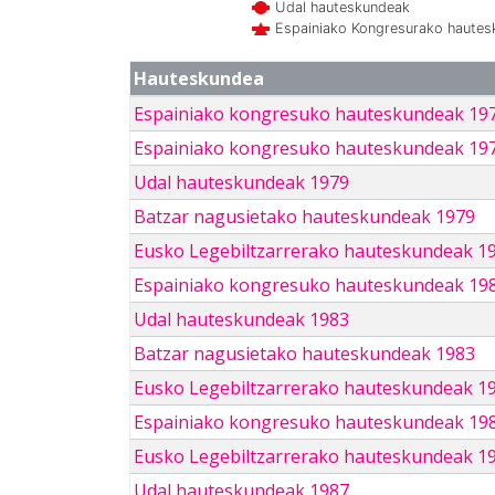
Udal hauteskundeak
Espainiako Kongresurako haute
Hauteskundea
Espainiako kongresuko hauteskundeak 19
Espainiako kongresuko hauteskundeak 19
Udal hauteskundeak 1979
Batzar nagusietako hauteskundeak 1979
Eusko Legebiltzarrerako hauteskundeak 1
Espainiako kongresuko hauteskundeak 19
Udal hauteskundeak 1983
Batzar nagusietako hauteskundeak 1983
Eusko Legebiltzarrerako hauteskundeak 1
Espainiako kongresuko hauteskundeak 19
Eusko Legebiltzarrerako hauteskundeak 1
Udal hauteskundeak 1987