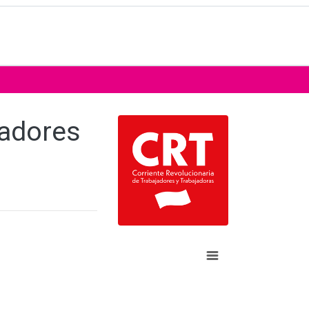
jadores