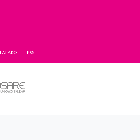
TARAKO
RSS