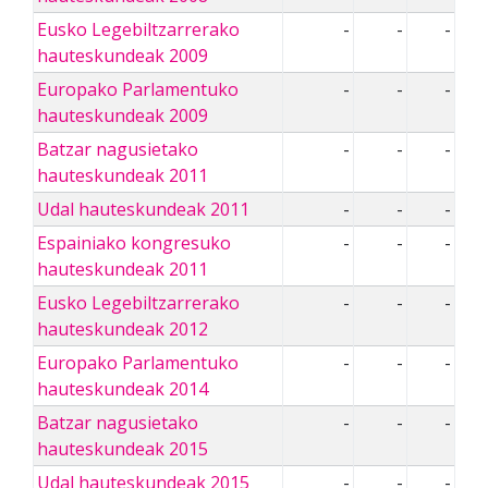
Eusko Legebiltzarrerako
-
-
-
hauteskundeak 2009
Europako Parlamentuko
-
-
-
hauteskundeak 2009
Batzar nagusietako
-
-
-
hauteskundeak 2011
Udal hauteskundeak 2011
-
-
-
Espainiako kongresuko
-
-
-
hauteskundeak 2011
Eusko Legebiltzarrerako
-
-
-
hauteskundeak 2012
Europako Parlamentuko
-
-
-
hauteskundeak 2014
Batzar nagusietako
-
-
-
hauteskundeak 2015
Udal hauteskundeak 2015
-
-
-