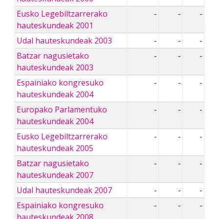
Eusko Legebiltzarrerako
-
-
-
hauteskundeak 2001
Udal hauteskundeak 2003
-
-
-
Batzar nagusietako
-
-
-
hauteskundeak 2003
Espainiako kongresuko
-
-
-
hauteskundeak 2004
Europako Parlamentuko
-
-
-
hauteskundeak 2004
Eusko Legebiltzarrerako
-
-
-
hauteskundeak 2005
Batzar nagusietako
-
-
-
hauteskundeak 2007
Udal hauteskundeak 2007
-
-
-
Espainiako kongresuko
-
-
-
hauteskundeak 2008