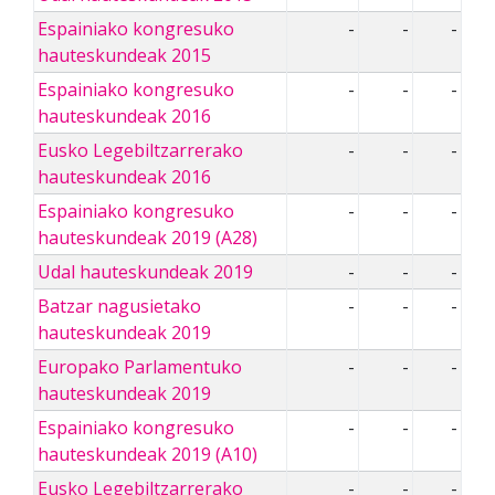
Espainiako kongresuko
-
-
-
hauteskundeak 2015
Espainiako kongresuko
-
-
-
hauteskundeak 2016
Eusko Legebiltzarrerako
-
-
-
hauteskundeak 2016
Espainiako kongresuko
-
-
-
hauteskundeak 2019 (A28)
Udal hauteskundeak 2019
-
-
-
Batzar nagusietako
-
-
-
hauteskundeak 2019
Europako Parlamentuko
-
-
-
hauteskundeak 2019
Espainiako kongresuko
-
-
-
hauteskundeak 2019 (A10)
Eusko Legebiltzarrerako
-
-
-