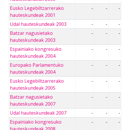
Eusko Legebiltzarrerako
-
-
-
hauteskundeak 2001
Udal hauteskundeak 2003
-
-
-
Batzar nagusietako
-
-
-
hauteskundeak 2003
Espainiako kongresuko
-
-
-
hauteskundeak 2004
Europako Parlamentuko
-
-
-
hauteskundeak 2004
Eusko Legebiltzarrerako
-
-
-
hauteskundeak 2005
Batzar nagusietako
-
-
-
hauteskundeak 2007
Udal hauteskundeak 2007
-
-
-
Espainiako kongresuko
-
-
-
hauteskundeak 2008