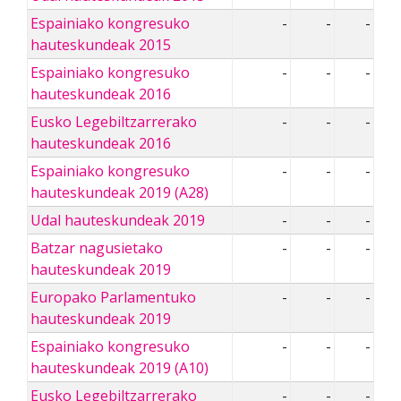
Espainiako kongresuko
-
-
-
hauteskundeak 2015
Espainiako kongresuko
-
-
-
hauteskundeak 2016
Eusko Legebiltzarrerako
-
-
-
hauteskundeak 2016
Espainiako kongresuko
-
-
-
hauteskundeak 2019 (A28)
Udal hauteskundeak 2019
-
-
-
Batzar nagusietako
-
-
-
hauteskundeak 2019
Europako Parlamentuko
-
-
-
hauteskundeak 2019
Espainiako kongresuko
-
-
-
hauteskundeak 2019 (A10)
Eusko Legebiltzarrerako
-
-
-