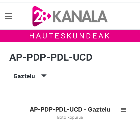
HAUTESKUNDEAK
AP-PDP-PDL-UCD
Gaztelu
AP-PDP-PDL-UCD - Gaztelu
Boto kopurua