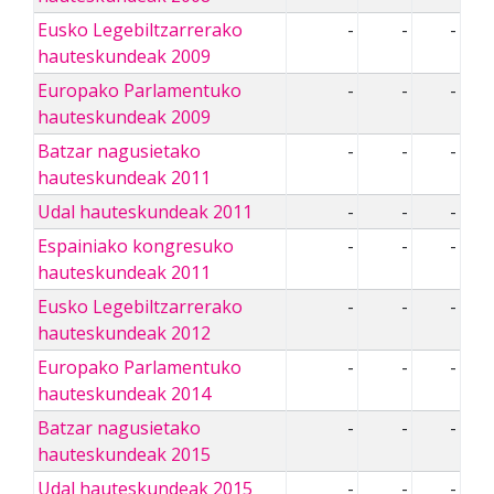
Eusko Legebiltzarrerako
-
-
-
hauteskundeak 2009
Europako Parlamentuko
-
-
-
hauteskundeak 2009
Batzar nagusietako
-
-
-
hauteskundeak 2011
Udal hauteskundeak 2011
-
-
-
Espainiako kongresuko
-
-
-
hauteskundeak 2011
Eusko Legebiltzarrerako
-
-
-
hauteskundeak 2012
Europako Parlamentuko
-
-
-
hauteskundeak 2014
Batzar nagusietako
-
-
-
hauteskundeak 2015
Udal hauteskundeak 2015
-
-
-