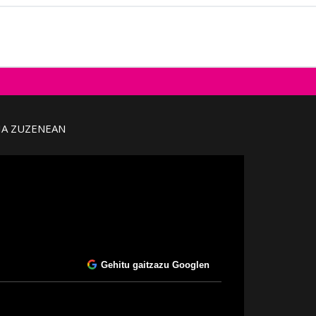
IA ZUZENEAN
Gehitu gaitzazu Googlen