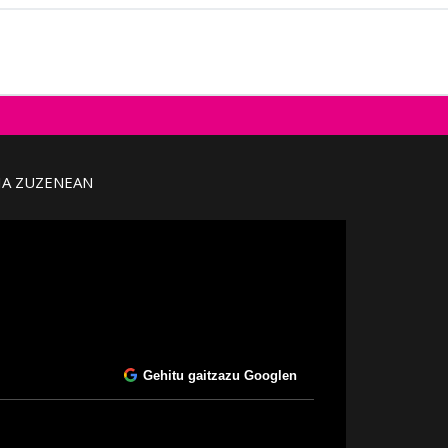
IA ZUZENEAN
Gehitu gaitzazu Googlen