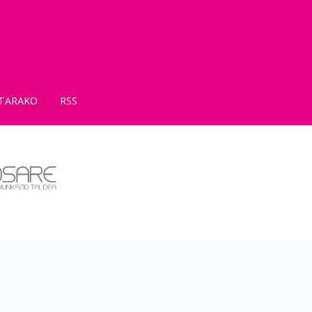
TARAKO
RSS