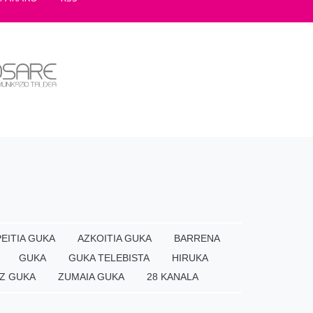
EITIA GUKA
AZKOITIA GUKA
BARRENA
GUKA
GUKA TELEBISTA
HIRUKA
Z GUKA
ZUMAIA GUKA
28 KANALA
×