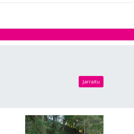
Jarraitu