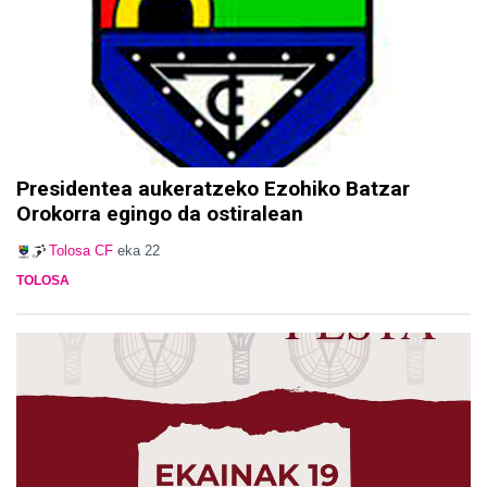
Presidentea aukeratzeko Ezohiko Batzar
Orokorra egingo da ostiralean
Tolosa CF
eka 22
TOLOSA