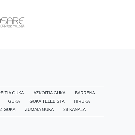
EITIA GUKA
AZKOITIA GUKA
BARRENA
GUKA
GUKA TELEBISTA
HIRUKA
Z GUKA
ZUMAIA GUKA
28 KANALA
×