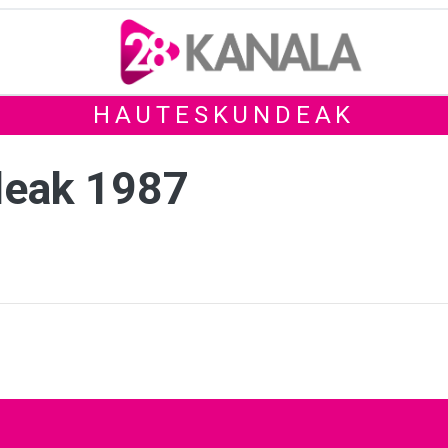
HAUTESKUNDEAK
deak 1987