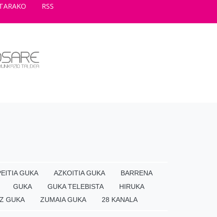
TARAKO
RSS
EITIA GUKA
AZKOITIA GUKA
BARRENA
GUKA
GUKA TELEBISTA
HIRUKA
Z GUKA
ZUMAIA GUKA
28 KANALA