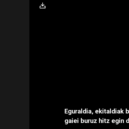
Eguraldia, ekitaldiak
gaiei buruz hitz egin 