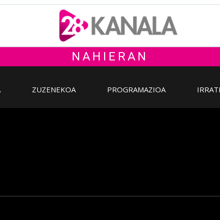
NAHIERAN
A
ZUZENEKOA
PROGRAMAZIOA
IRRAT