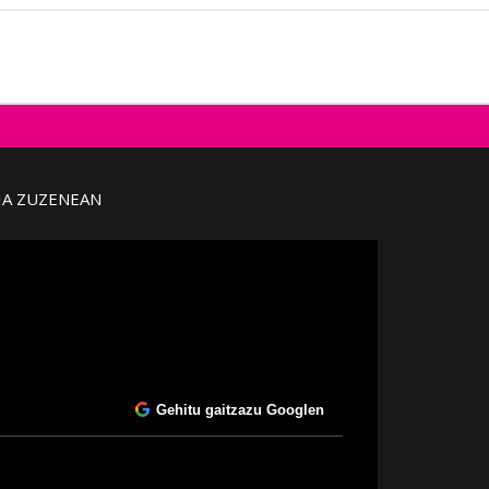
IA ZUZENEAN
Gehitu gaitzazu Googlen