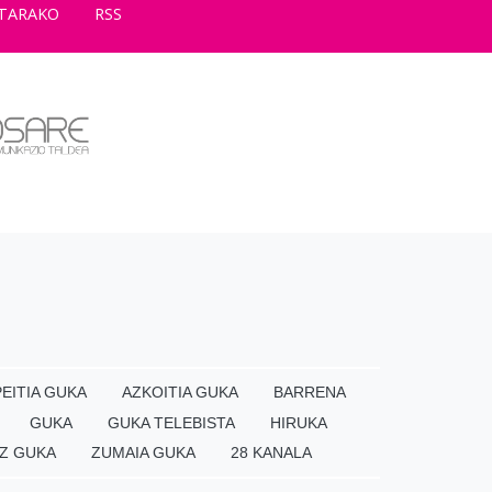
TARAKO
RSS
EITIA GUKA
AZKOITIA GUKA
BARRENA
GUKA
GUKA TELEBISTA
HIRUKA
Z GUKA
ZUMAIA GUKA
28 KANALA