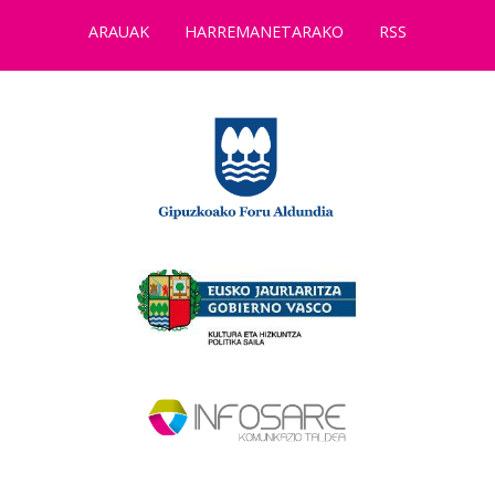
ARAUAK
HARREMANETARAKO
RSS