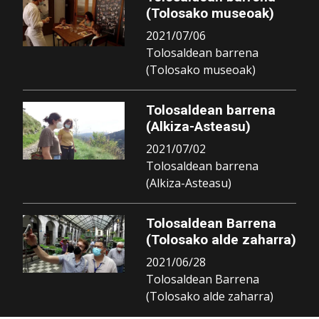
(Tolosako museoak)
2021/07/06
Tolosaldean barrena
(Tolosako museoak)
Tolosaldean barrena
(Alkiza-Asteasu)
2021/07/02
Tolosaldean barrena
(Alkiza-Asteasu)
Tolosaldean Barrena
(Tolosako alde zaharra)
2021/06/28
Tolosaldean Barrena
(Tolosako alde zaharra)