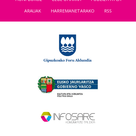
ARAUAK
HARREMANETARAKO
RSS