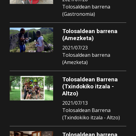
Tolosaldean barrena
(Gastronomia)
Tolosaldean barrena
(Amezketa)
2021/07/23
Tolosaldean barrena
(Amezketa)
Tolosaldean Barrena
(Txindokiko itzala -
Altzo)
2021/07/13
Tolosaldean Barrena
(Txindokiko itzala - Altzo)
Tolosaldean barrena