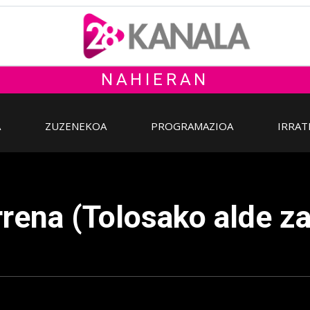
NAHIERAN
A
ZUZENEKOA
PROGRAMAZIOA
IRRAT
rena (Tolosako alde za