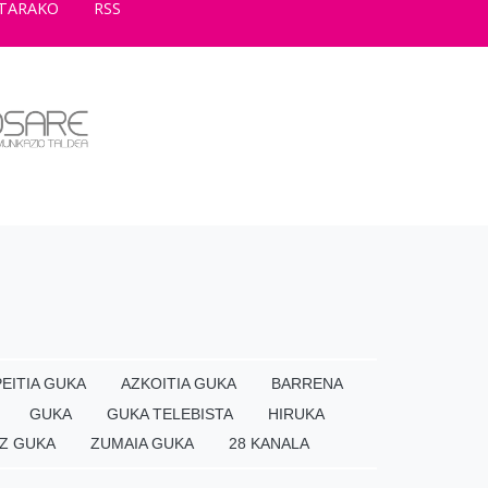
TARAKO
RSS
EITIA GUKA
AZKOITIA GUKA
BARRENA
GUKA
GUKA TELEBISTA
HIRUKA
Z GUKA
ZUMAIA GUKA
28 KANALA