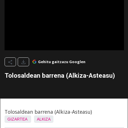
Gehitu gaitzazu Googlen
Tolosaldean barrena (Alkiza-Asteasu)
Tolosaldean barrena (Alkiza-Asteasu)
GIZARTEA
ALKIZA