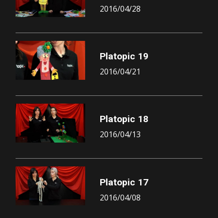
2016/04/28
Platopic 19
2016/04/21
Platopic 18
2016/04/13
Platopic 17
2016/04/08