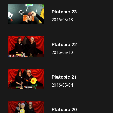
Platopic 23
2016/05/18
Platopic 22
2016/05/10
Platopic 21
2016/05/04
Platopic 20