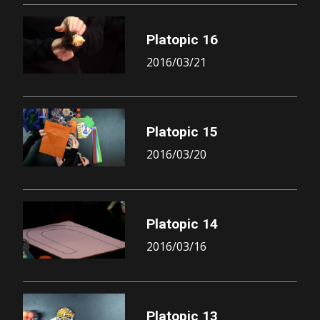
Platopic 16
2016/03/21
Platopic 15
2016/03/20
Platopic 14
2016/03/16
Platopic 13