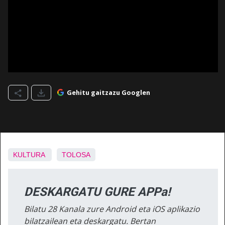
Gehitu gaitzazu Googlen
KULTURA
TOLOSA
DESKARGATU GURE APPa!
Bilatu 28 Kanala zure Android eta iOS aplikazio
bilatzailean eta deskargatu. Bertan